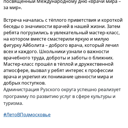
посвящённый Международному дню «Врачи мира –
за мир».
Встреча началась с тёплого приветствия и короткой
беседы о значимости врачей в нашей жизни. Затем
ребята погрузились в увлекательный мастер-класс,
на котором вместе смастерили яркую и милую
фигурку Айболита – доброго врача, который лечил
всех и каждого. Школьники узнали о важности
врачебного труда, доброты и заботы о ближних.
Мастер-класс прошёл в тёплой и дружественной
атмосфере, вызвал у ребят интерес к профессии
врача и укрепил их понимание ценности мира и
добрых поступков.
Администрация Рузского округа успешно реализует
программу по развитию услуг в сфере культуры и
туризма.
#ЛетоВПодмосковье