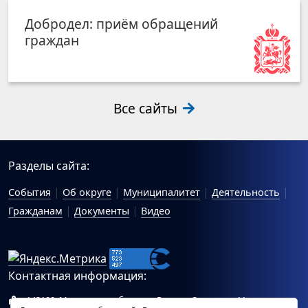
Добродел: приём обращений
граждан
Все сайты
Разделы сайта:
События
Об округе
Муниципалитет
Деятельность
Гражданам
Документы
Видео
Контактная информация:
143100, Московская область, г.Руза, ул.Солнцева, 11