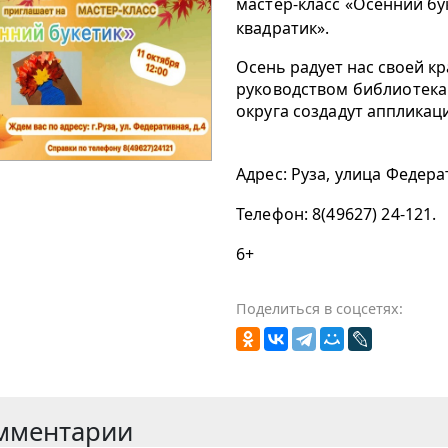
мастер-класс «
Осенний бу
квадратик».
Осень радует нас своей к
руководством библиотека
округа создадут
аппликаци
Адрес: Руза, улица Федера
Телефон: 8(49627) 24-121.
6+
Поделиться в соцсетях:
мментарии