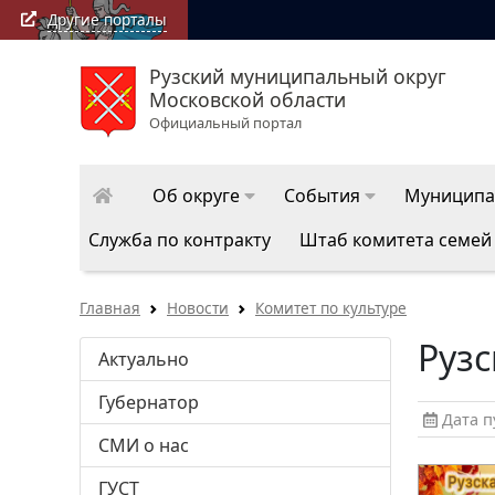
Другие порталы
Рузский муниципальный округ
Московской области
Официальный портал
Об округе
События
Муниципа
Служба по контракту
Штаб комитета семей
Главная
Новости
Комитет по культуре
Рузс
Актуально
Губернатор
Дата пу
СМИ о нас
ГУСТ