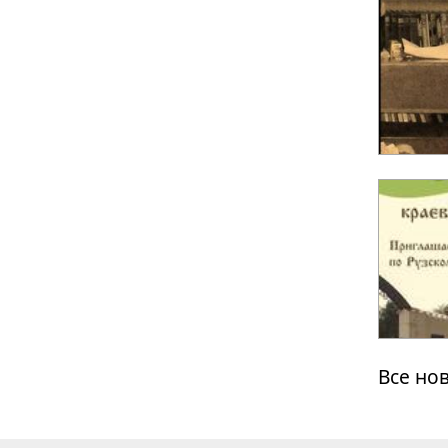
Все но