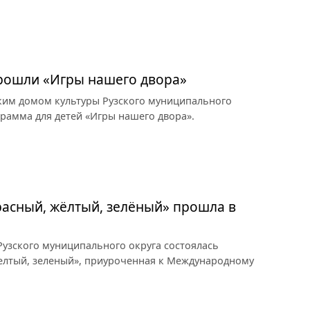
прошли «Игры нашего двора»
ким домом культуры Рузского муниципального
грамма для детей «Игры нашего двора».
асный, жёлтый, зелёный» прошла в
узского муниципального округа состоялась
елтый, зеленый», приуроченная к Международному