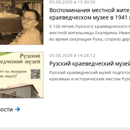
05.08.2026 в 15:30:36
Воспоминания местной жите
краеведческом музее в 1941 
К 120-летию Рузского краеведческого
местной жительницы Екатерины Иванов
во время оккупации Рузы, сгорело дер
05.08.2026 в 14:28:12
Рузский краеведческий музе
Рузский краеведческий музей подгот
красивым и историческим местам Рузс
вости