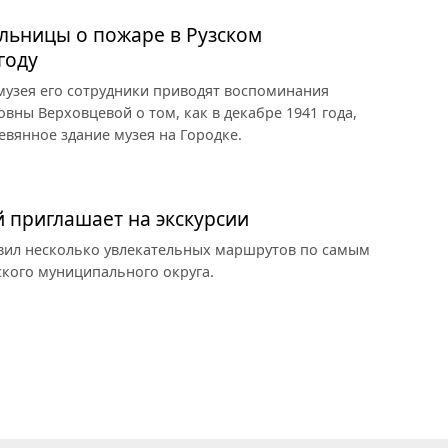
льницы о пожаре в Рузском
году
 музея его сотрудники приводят воспоминания
ны Верховцевой о том, как в декабре 1941 года,
евянное здание музея на Городке.
й приглашает на экскурсии
овил несколько увлекательных маршрутов по самым
кого муниципального округа.