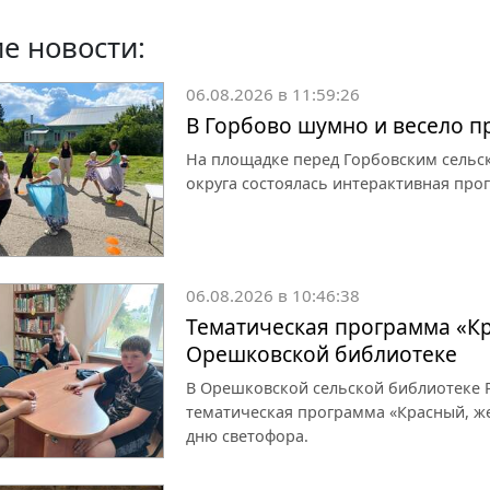
е новости:
06.08.2026 в 11:59:26
В Горбово шумно и весело 
На площадке перед Горбовским сельс
округа состоялась интерактивная про
06.08.2026 в 10:46:38
Тематическая программа «Кр
Орешковской библиотеке
В Орешковской сельской библиотеке Р
тематическая программа «Красный, ж
дню светофора.