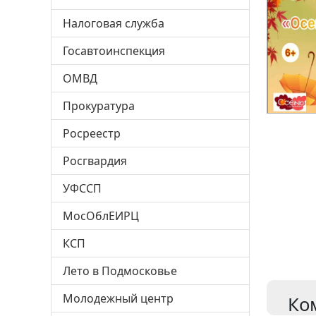
Налоговая служба
Госавтоинспекция
ОМВД
Прокуратура
Росреестр
Росгвардия
УФССП
МосОблЕИРЦ
КСП
Лето в Подмосковье
Молодежный центр
Ко