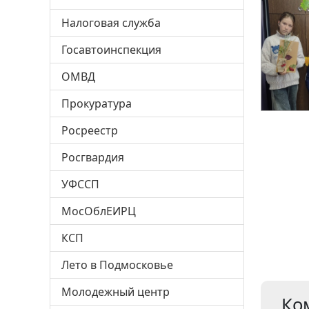
Налоговая служба
Госавтоинспекция
ОМВД
Прокуратура
Росреестр
Росгвардия
УФССП
МосОблЕИРЦ
КСП
Лето в Подмосковье
Молодежный центр
Ко