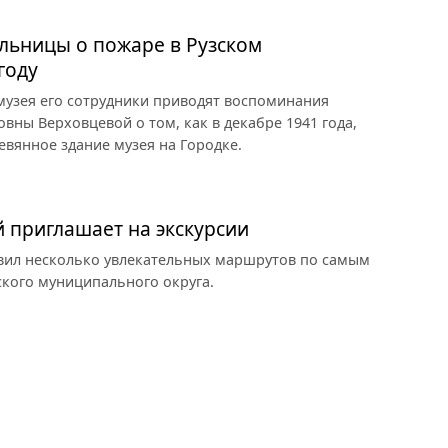
льницы о пожаре в Рузском
году
 музея его сотрудники приводят воспоминания
ны Верховцевой о том, как в декабре 1941 года,
евянное здание музея на Городке.
й приглашает на экскурсии
овил несколько увлекательных маршрутов по самым
кого муниципального округа.