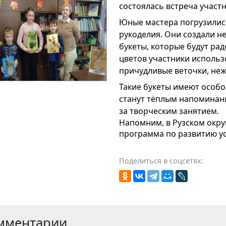
состоялась встреча участ
Юные мастера погрузились
рукоделия. Они создали 
букеты, которые будут рад
цветов участники исполь
причудливые веточки, неж
Такие букеты имеют особо
станут тёплым напоминани
за творческим занятием.
Напомним, в Рузском окру
программа по развитию усл
Поделиться в соцсетях:
мментарии