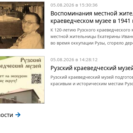
05.08.2026 в 15:30:36
Воспоминания местной жите
краеведческом музее в 1941 
К 120-летию Рузского краеведческого
местной жительницы Екатерины Иванов
во время оккупации Рузы, сгорело дер
05.08.2026 в 14:28:12
Рузский краеведческий музе
Рузский краеведческий музей подгот
красивым и историческим местам Рузс
вости