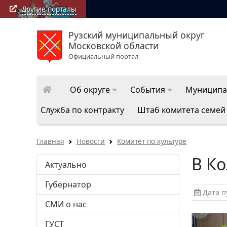
Другие порталы
Рузский муниципальный округ
Московской области
Официальный портал
Об округе
События
Муниципа
Служба по контракту
Штаб комитета семей
Главная
Новости
Комитет по культуре
В К
Актуально
Губернатор
Дата пу
СМИ о нас
ГУСТ