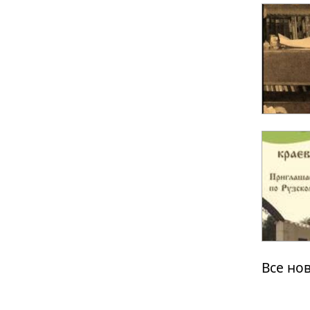
Все но