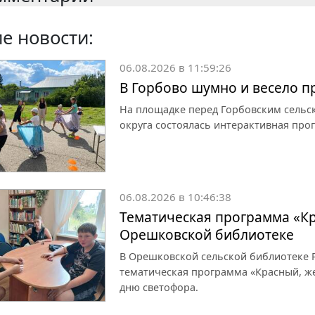
е новости:
06.08.2026 в 11:59:26
В Горбово шумно и весело 
На площадке перед Горбовским сельс
округа состоялась интерактивная про
06.08.2026 в 10:46:38
Тематическая программа «Кр
Орешковской библиотеке
В Орешковской сельской библиотеке Р
тематическая программа «Красный, ж
дню светофора.