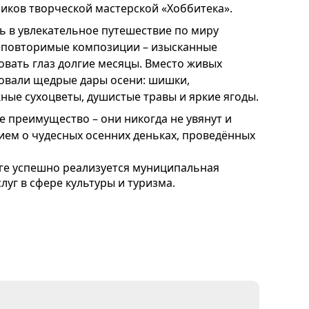
ников творческой мастерской «Хоббитека».
 в увлекательное путешествие по миру
неповторимые композиции – изысканные
овать глаз долгие месяцы. Вместо живых
зовали щедрые дары осени: шишки,
ные сухоцветы, душистые травы и яркие ягоды.
е преимущество – они никогда не увянут и
ем о чудесных осенних деньках, проведённых
ге успешно реализуется муниципальная
уг в сфере культуры и туризма.