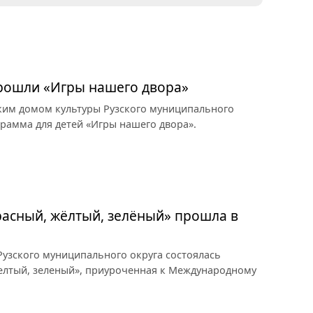
прошли «Игры нашего двора»
ким домом культуры Рузского муниципального
грамма для детей «Игры нашего двора».
асный, жёлтый, зелёный» прошла в
узского муниципального округа состоялась
елтый, зеленый», приуроченная к Международному