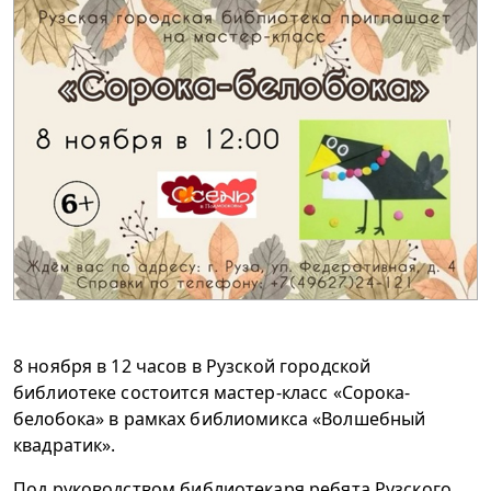
8 ноября в 12 часов в Рузской городской
библиотеке состоится мастер-класс «
Сорока-
белобока
» в рамках библиомикса «Волшебный
квадратик».
Под руководством библиотекаря ребята Рузского