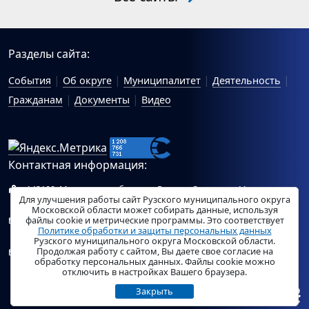
Разделы сайта:
События
Об округе
Муниципалитет
Деятельность
Гражданам
Документы
Видео
Контактная информация:
143100, Московская область, г.Руза, ул.Солнцева, 11
Для улучшения работы сайт Рузского муниципального округа
Схема проезда
Московской области может собирать данные, используя
файлы cookie и метрические программы. Это соответствует
Общий отдел Администрации Рузского муниципального
Политике обработки и защиты персональных данных
округа:
ruza_region_ruza@mosreg.ru
.
Рузского муниципального округа Московской области.
Продолжая работу с сайтом, Вы даете свое согласие на
Отдел по работе с обращениями граждан Администрации
обработку персональных данных. Файлы cookie можно
Рузского муниципального округа:
ruza_og_argo@mosreg.ru
.
отключить в настройках Вашего браузера.
Закрыть