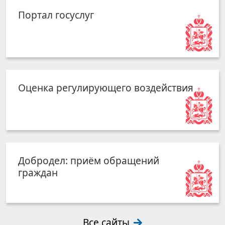
Портал госуслуг
Оценка регулирующего воздействия
Добродел: приём обращений
граждан
Все сайты