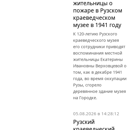
жительницы о
пожаре в Рузском
краеведческом
музее в 1941 году
К 120-летию Рузского
краеведческого музея
его сотрудники приводят
воспоминания местной
жительницы Екатерины
Ивановны Верховцевой о
том, как в декабре 1941
года, во время оккупации
Рузы, сгорело
деревянное здание музея
на Городке.
05.08.2026 в 14:28:12
Рузский
краеведческий