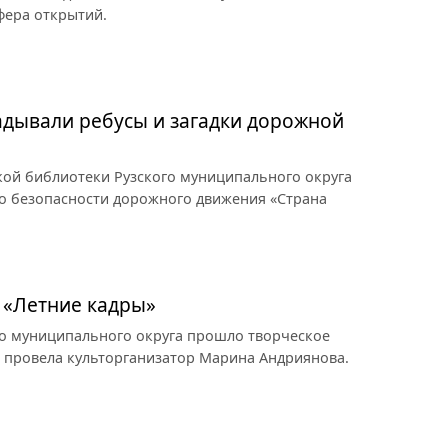
фера открытий.
адывали ребусы и загадки дорожной
кой библиотеки Рузского муниципального округа
по безопасности дорожного движения «Страна
 «Летние кадры»
го муниципального округа прошло творческое
 провела культорганизатор Марина Андриянова.