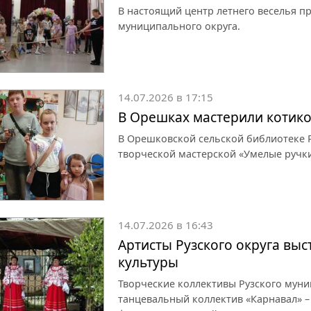
В настоящий центр летнего веселья п
муниципального округа.
14.07.2026 в 17:15
В Орешках мастерили котико
В Орешковской сельской библиотеке Р
творческой мастерской «Умелые ручки
14.07.2026 в 16:43
Артисты Рузского округа выс
культуры
Творческие коллективы Рузского муни
танцевальный коллектив «Карнавал» –