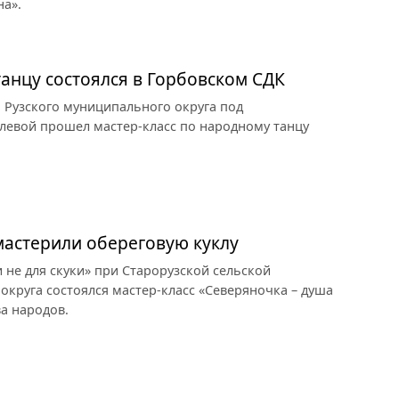
на».
танцу состоялся в Горбовском СДК
 Рузского муниципального округа под
левой прошел мастер-класс по народному танцу
мастерили обереговую куклу
 не для скуки» при Старорузской сельской
округа состоялся мастер-класс «Северяночка – душа
а народов.