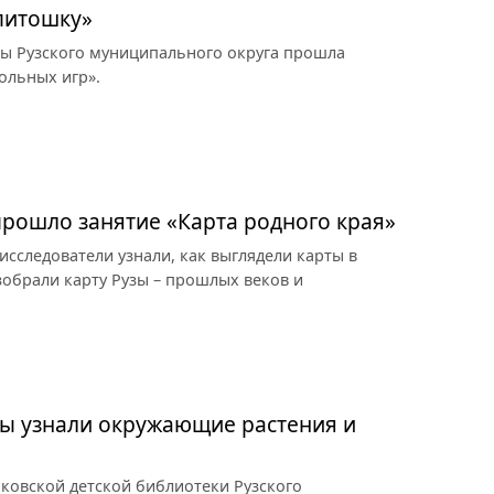
питошку»
ры Рузского муниципального округа прошла
ольных игр».
рошло занятие «Карта родного края»
сследователи узнали, как выглядели карты в
зобрали карту Рузы – прошлых веков и
ты узнали окружающие растения и
чковской детской библиотеки Рузского