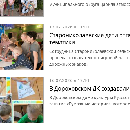
муниципального округа царила атмос
17.07.2026 в 11:00
Старониколаевские дети отг
тематики
Сотрудница Старониколаевской сельс
провела познавательно-игровой час 
дорожных знаков».
16.07.2026 в 17:14
В Дороховском ДК создавали
В Дороховском доме культуры Рузско
занятие «Бумажные истории», которое