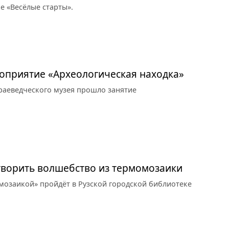
е «Весёлые старты».
оприятие «Археологическая находка»
раеведческого музея прошло занятие
 творить волшебство из термомозаики
мозаикой» пройдёт в Рузской городской библиотеке