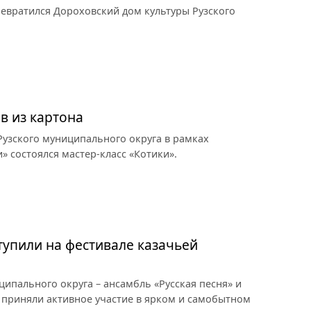
ревратился Дороховский дом культуры Рузского
в из картона
узского муниципального округа в рамках
» состоялся мастер-класс «Котики».
тупили на фестивале казачьей
ципального округа – ансамбль «Русская песня» и
 приняли активное участие в ярком и самобытном