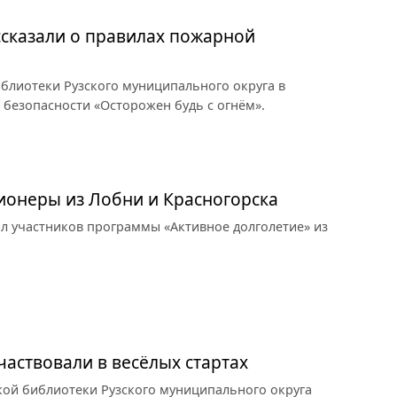
ссказали о правилах пожарной
блиотеки Рузского муниципального округа в
 безопасности «Осторожен будь с огнём».
сионеры из Лобни и Красногорска
л участников программы «Активное долголетие» из
частвовали в весёлых стартах
кой библиотеки Рузского муниципального округа