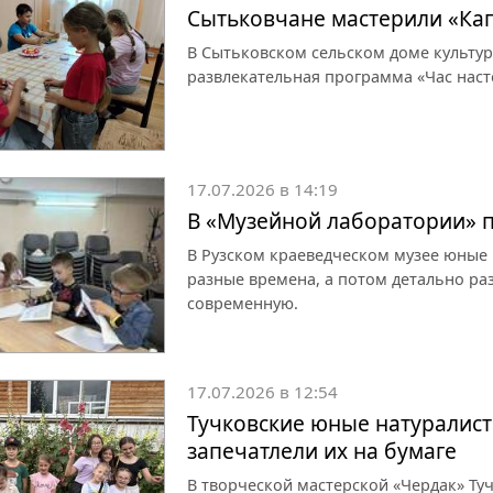
Сытьковчане мастерили «Ка
В Сытьковском сельском доме культу
развлекательная программа «Час наст
17.07.2026 в 14:19
В «Музейной лаборатории» п
В Рузском краеведческом музее юные и
разные времена, а потом детально ра
современную.
17.07.2026 в 12:54
Тучковские юные натуралис
запечатлели их на бумаге
В творческой мастерской «Чердак» Ту