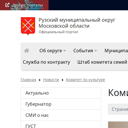
Другие порталы
Рузский муниципальный округ
Московской области
Официальный портал
Об округе
События
Муниципа
Служба по контракту
Штаб комитета семей
Главная
Новости
Комитет по культуре
Коми
Актуально
Губернатор
Страни
СМИ о нас
ГУСТ