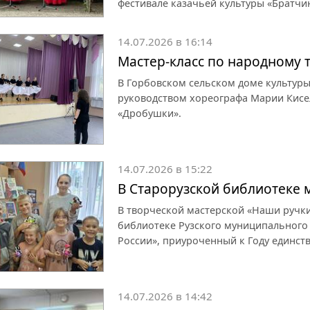
фестивале казачьей культуры «Братчи
14.07.2026 в 16:14
Мастер-класс по народному 
В Горбовском сельском доме культуры
руководством хореографа Марии Кисе
«Дробушки».
14.07.2026 в 15:22
В Старорузской библиотеке 
В творческой мастерской «Наши ручки
библиотеке Рузского муниципального 
России», приуроченный к Году единств
14.07.2026 в 14:42