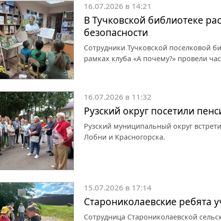
16.07.2026 в 14:21
В Тучковской библиотеке ра
безопасности
Сотрудники Тучковской поселковой би
рамках клуба «А почему?» провели час
16.07.2026 в 11:32
Рузский округ посетили пен
Рузский муниципальный округ встрети
Лобни и Красногорска.
15.07.2026 в 17:14
Старониколаевские ребята у
Сотрудница Старониколаевской сельс