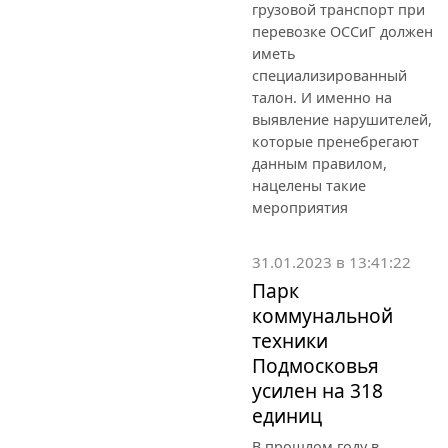
грузовой транспорт при
перевозке ОССиГ должен
иметь
специализированный
талон. И именно на
выявление нарушителей,
которые пренебрегают
данным правилом,
нацелены такие
мероприятия
31.01.2023 в 13:41:22
Парк
коммунальной
техники
Подмосковья
усилен на 318
единиц
В прошлом году в