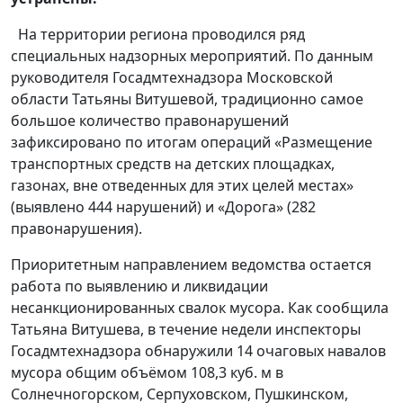
На территории региона проводился ряд
специальных надзорных мероприятий. По данным
руководителя Госадмтехнадзора Московской
области Татьяны Витушевой, традиционно самое
большое количество правонарушений
зафиксировано по итогам операций «Размещение
транспортных средств на детских площадках,
газонах, вне отведенных для этих целей местах»
(выявлено 444 нарушений) и «Дорога» (282
правонарушения).
Приоритетным направлением ведомства остается
работа по выявлению и ликвидации
несанкционированных свалок мусора. Как сообщила
Татьяна Витушева, в течение недели инспекторы
Госадмтехнадзора обнаружили 14 очаговых навалов
мусора общим объёмом 108,3 куб. м в
Солнечногорском, Серпуховском, Пушкинском,