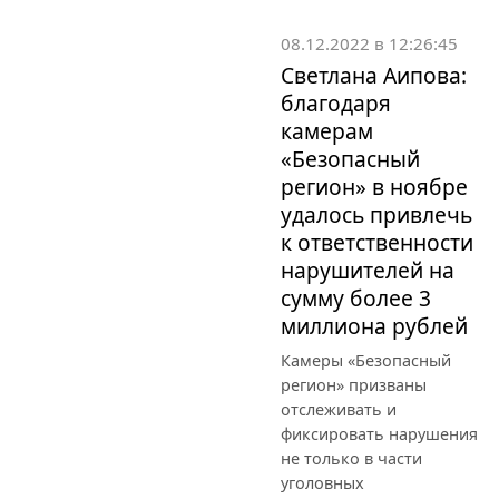
08.12.2022 в 12:26:45
Светлана Аипова:
благодаря
камерам
«Безопасный
регион» в ноябре
удалось привлечь
к ответственности
нарушителей на
сумму более 3
миллиона рублей
Камеры «Безопасный
регион» призваны
отслеживать и
фиксировать нарушения
не только в части
уголовных