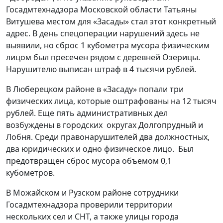
Госадмтехнадзора Московской области Татьяны
Витушева местом для «Засады» стал этот конкретный
адрес. В день спецоперации нарушений здесь не
выявили, но сброс 1 кубометра мусора физическим
лицом был пресечен рядом с деревней Озерицы.
Нарушителю выписан штраф в 4 тысячи рублей.
В Люберецком районе в «Засаду» попали три
физических лица, которые оштрафованы на 12 тысяч
рублей. Еще пять административных дел
возбуждены в городских округах Долгопрудный и
Лобня. Среди правонарушителей два должностных,
два юридических и одно физическое лицо. Был
предотвращен сброс мусора объемом 0,1
кубометров.
В Можайском и Рузском районе сотрудники
Госадмтехнадзора проверили территории
нескольких сел и СНТ, а также улицы города