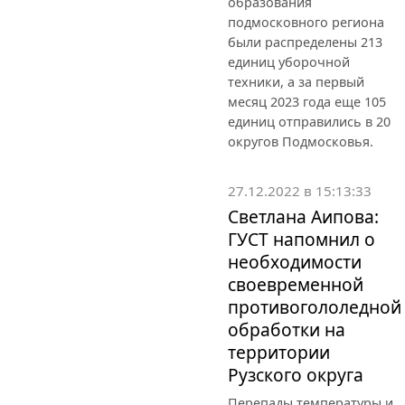
образования
подмосковного региона
были распределены 213
единиц уборочной
техники, а за первый
месяц 2023 года еще 105
единиц отправились в 20
округов Подмосковья.
27.12.2022 в 15:13:33
Светлана Аипова:
ГУСТ напомнил о
необходимости
своевременной
противогололедной
обработки на
территории
Рузского округа
Перепады температуры и