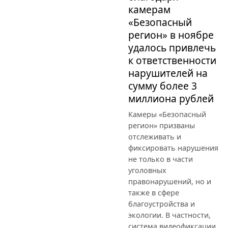
камерам
«Безопасный
регион» в ноябре
удалось привлечь
к ответственности
нарушителей на
сумму более 3
миллиона рублей
Камеры «Безопасный
регион» призваны
отслеживать и
фиксировать нарушения
не только в части
уголовных
правонарушений, но и
также в сфере
благоустройства и
экологии. В частности,
система видеофиксации