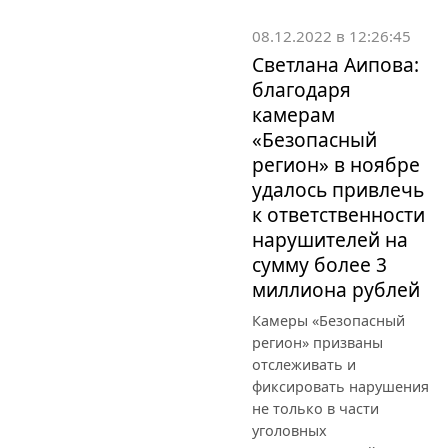
08.12.2022 в 12:26:45
Светлана Аипова:
благодаря
камерам
«Безопасный
регион» в ноябре
удалось привлечь
к ответственности
нарушителей на
сумму более 3
миллиона рублей
Камеры «Безопасный
регион» призваны
отслеживать и
фиксировать нарушения
не только в части
уголовных