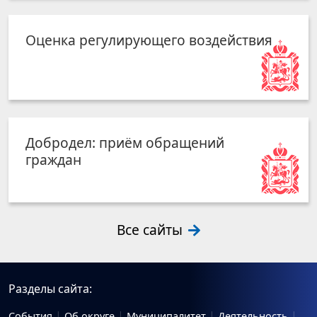
Оценка регулирующего воздействия
Добродел: приём обращений
граждан
Все сайты
Разделы сайта:
События
Об округе
Муниципалитет
Деятельность