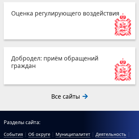
Оценка регулирующего воздействия
Добродел: приём обращений
граждан
Все сайты
Разделы сайта:
События
Об округе
Муниципалитет
Деятельность