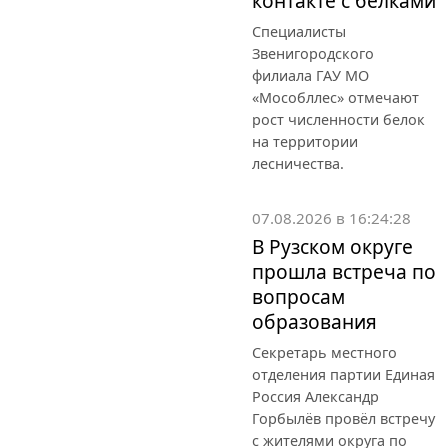
контакте с белками
Специалисты
Звенигородского
филиала ГАУ МО
«Мособллес» отмечают
рост численности белок
на территории
лесничества.
07.08.2026 в 16:24:28
В Рузском округе
прошла встреча по
вопросам
образования
Секретарь местного
отделения партии Единая
Россия Александр
Горбылёв провёл встречу
с жителями округа по