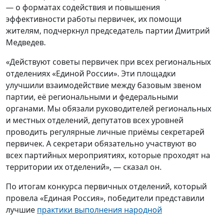
Медведев.
«Действуют советы первичек при всех региональных
отделениях «Единой России». Эти площадки
улучшили взаимодействие между базовым звеном
партии, её региональными и федеральными
органами. Мы обязали руководителей региональных
и местных отделений, депутатов всех уровней
проводить регулярные личные приёмы секретарей
первичек. А секретари обязательно участвуют во
всех партийных мероприятиях, которые проходят на
территории их отделений», — сказал он.
По итогам конкурса первичных отделений, который
провела «Единая Россия», победители представили
лучшие
практики выполнения народной
программы
партии и работы по мобилизации
партактива, напомнил Дмитрий Медведев.
«Это особенно важно в преддверии выборов 2026