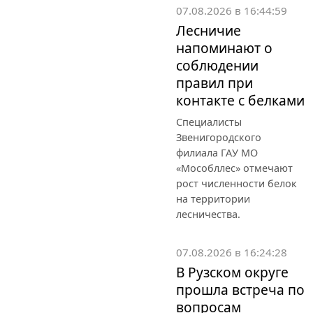
соблюдении
правил при
контакте с белками
Специалисты
Звенигородского
филиала ГАУ МО
«Мособллес» отмечают
рост численности белок
на территории
лесничества.
07.08.2026 в 16:24:28
В Рузском округе
прошла встреча по
вопросам
образования
Секретарь местного
отделения партии Единая