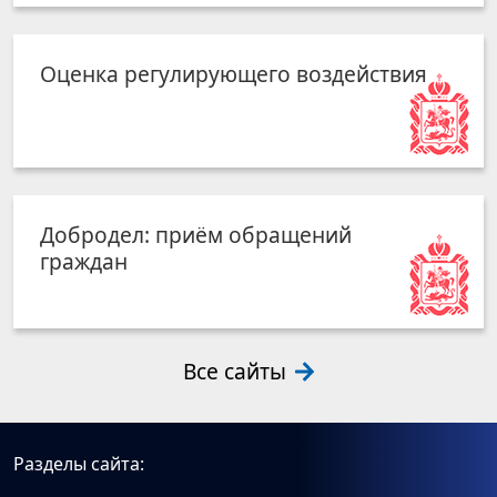
Добродел: приём обращений
граждан
Все сайты
Разделы сайта:
События
Об округе
Муниципалитет
Деятельность
Гражданам
Документы
Видео