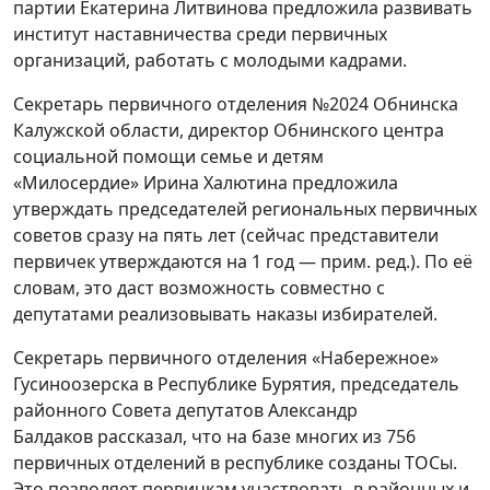
Секретарь первичного отделения №2024 Обнинска
Калужской области, директор Обнинского центра
социальной помощи семье и детям
«Милосердие» Ирина Халютина предложила
утверждать председателей региональных первичных
советов сразу на пять лет (сейчас представители
первичек утверждаются на 1 год — прим. ред.). По её
словам, это даст возможность совместно с
депутатами реализовывать наказы избирателей.
Секретарь первичного отделения «Набережное»
Гусиноозерска в Республике Бурятия, председатель
районного Совета депутатов Александр
Балдаков рассказал, что на базе многих из 756
первичных отделений в республике созданы ТОСы.
Это позволяет первичкам участвовать в районных и
республиканских конкурсах, выигрывать
президентские гранты. Кроме того, Александр
Балдаков подчеркнул, что секретарь реготделения,