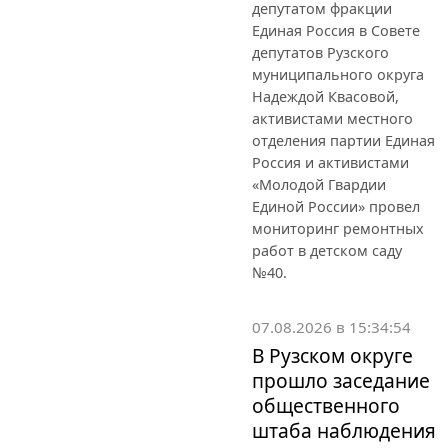
Надеждой Квасовой,
активистами местного
отделения партии Единая
Россия и активистами
«Молодой Гвардии
Единой России» провел
мониторинг ремонтных
работ в детском саду
№40.
07.08.2026 в 15:34:54
В Рузском округе
прошло заседание
общественного
штаба наблюдения
Члены общественного
штаба наблюдения
обсудили ключевые
вопросы подготовки к