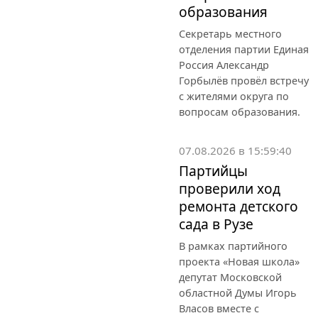
Россия Александр
Горбылёв провёл встречу
с жителями округа по
вопросам образования.
07.08.2026 в 15:59:40
Партийцы
проверили ход
ремонта детского
сада в Рузе
В рамках партийного
проекта «Новая школа»
депутат Московской
областной Думы Игорь
Власов вместе с
депутатом фракции
Единая Россия в Совете
депутатов Рузского
муниципального округа