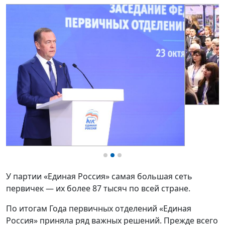
У партии «Единая Россия»
самая большая сеть
первичек — их более 87 тысяч по всей стране.
По итогам Года первичных отделений «Единая
Россия» приняла ряд важных решений. Прежде всего
— о форматах содействия и повышения
эффективности работы первичек, их помощи
жителям, подчеркнул председатель партии Дмитрий