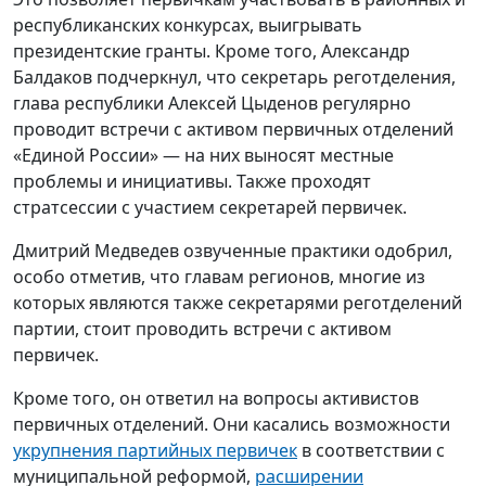
глава республики Алексей Цыденов регулярно
проводит встречи с активом первичных отделений
«Единой России» — на них выносят местные
проблемы и инициативы. Также проходят
стратсессии с участием секретарей первичек.
Дмитрий Медведев озвученные практики одобрил,
особо отметив, что главам регионов, многие из
которых являются также секретарями реготделений
партии, стоит проводить встречи с активом
первичек.
Кроме того, он ответил на вопросы активистов
первичных отделений. Они касались возможности
укрупнения партийных первичек
в соответствии с
муниципальной реформой,
расширении
форматов
проведения собраний первичных
отделений, в том числе по ВКС.
Председатель «Единой России» поддержал