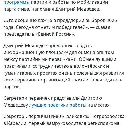
года. Сегодня отметим победителей», — сказал
председатель «Единой России».
Дмитрий Медведев предложил создать
информационную площадку для обмена опытом
между партийными первичками. Обмен лучшими
практиками, сотрудничество в волонтёрских и
гуманитарных проектах очень полезны для развития
сети первичных организаций, считает председатель
партии.
Секретари первичек представили Дмитрию
Медведеву
лучшие практики работы
на местах.
Секретарь первички №80 «Голиковка» Петрозаводска
в Карелии, первый замруководителя регисполкома
партии Екатерина Литвинова предложила развивать
институт наставничества среди первичных
организаций, работать с молодыми кадрами.