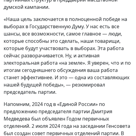
выборах в Государственную Думу. У нас есть все
шансы, все возможности, самое главное — люди,
которые способны это сделать, наши товарищи,
которые будут участвовать в выборах. Эта работа
сейчас разворачивается. Ну, и активная
электоральная работа «на земле». Я уверен, что и по
итогам сегодняшнего обсуждения ваша работа
станет эффективнее. И это — одна из составляющих
нашей будущей победы», — резюмировал
председатель партии.
Напомним, 2024 год в «Единой России» по
предложению председателя партии Дмитрия
Медведева был объявлен Годом первичных
отделений. 2 июля 2024 года на заседании Генсовета
был создан совет первичных отделений партии. В
него вошли представители всех 89 регионов. В
сентябре состоялось его первое заседание, на
котором обсудили инициативы по поддержке