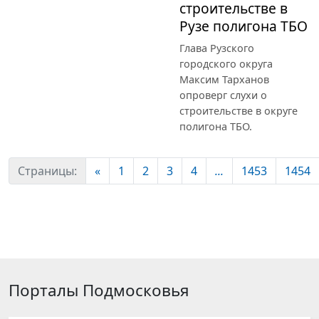
строительстве в
Рузе полигона ТБО
Глава Рузского
городского округа
Максим Тарханов
опроверг слухи о
строительстве в округе
полигона ТБО.
Страницы:
«
1
2
3
4
...
1453
1454
Порталы Подмосковья