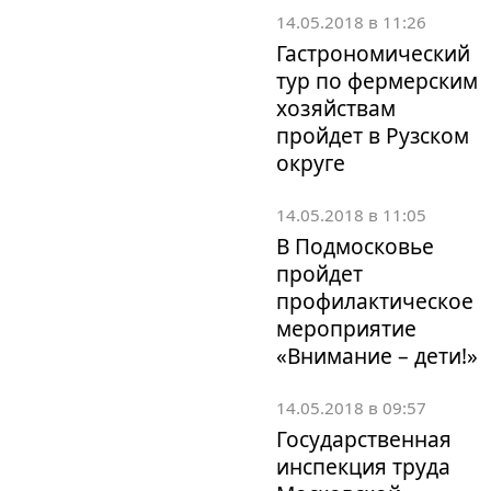
14.05.2018 в 11:26
Гастрономический
тур по фермерским
хозяйствам
пройдет в Рузском
округе
14.05.2018 в 11:05
В Подмосковье
пройдет
профилактическое
мероприятие
«Внимание – дети!»
14.05.2018 в 09:57
Государственная
инспекция труда