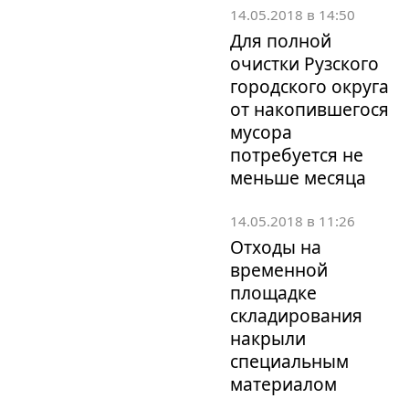
14.05.2018 в 14:50
Для полной
очистки Рузского
городского округа
от накопившегося
мусора
потребуется не
меньше месяца
14.05.2018 в 11:26
Отходы на
временной
площадке
складирования
накрыли
специальным
материалом