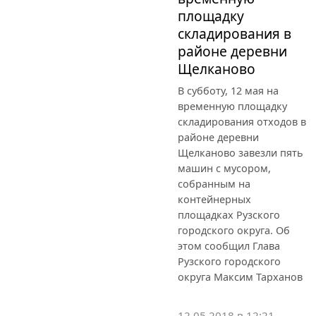
площадку
складирования в
районе деревни
Щелканово
В субботу, 12 мая на
временную площадку
складирования отходов в
районе деревни
Щелканово завезли пять
машин с мусором,
собранным на
контейнерных
площадках Рузского
городского округа. Об
этом сообщил Глава
Рузского городского
округа Максим Тарханов
12.05.2018 в 12:21