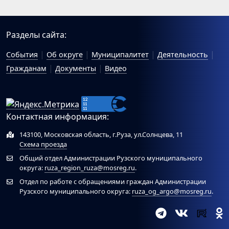
Разделы сайта:
События
Об округе
Муниципалитет
Деятельность
Гражданам
Документы
Видео
Контактная информация:
143100, Московская область, г.Руза, ул.Солнцева, 11
Схема проезда
Общий отдел Администрации Рузского муниципального
округа:
ruza_region_ruza@mosreg.ru
.
Отдел по работе с обращениями граждан Администрации
Рузского муниципального округа:
ruza_og_argo@mosreg.ru
.