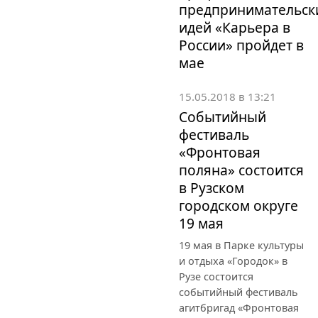
предпринимательск
идей «Карьера в
России» пройдет в
мае
15.05.2018 в 13:21
Событийный
фестиваль
«Фронтовая
поляна» состоится
в Рузском
городском округе
19 мая
19 мая в Парке культуры
и отдыха «Городок» в
Рузе состоится
событийный фестиваль
агитбригад «Фронтовая