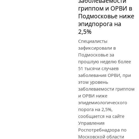
заболеваемости
гриппом и ОРВИ в
Подмосковье ниже
эпидпорога на
2,5%
Специалисты
зафиксировали в
Подмосковье за
прошлую неделю более
51 тысячи случаев
заболевания ОРВИ, при
этом уровень
заболеваемости гриппом
и ОРВИ ниже
эпидемиологического
порога на 2,5%,
сообщается на сайте
Управления
Роспотребнадзора по
Московской области