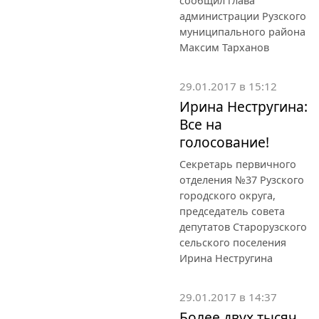
сообщил глава
администрации Рузского
муниципального района
Максим Тарханов
29.01.2017 в 15:12
Ирина Нестругина:
Все на
голосование!
Секретарь первичного
отделения №37 Рузского
городского округа,
председатель совета
депутатов Старорузского
сельского поселения
Ирина Нестругина
29.01.2017 в 14:37
Более двух тысяч