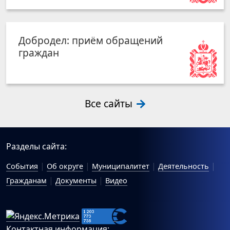
Добродел: приём обращений
граждан
Все сайты
Разделы сайта:
События
Об округе
Муниципалитет
Деятельность
Гражданам
Документы
Видео
Контактная информация: