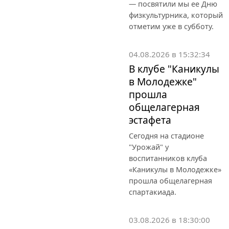
— посвятили мы ее Дню
физкультурника, который
отметим уже в субботу.
04.08.2026 в 15:32:34
В клубе "Каникулы
в Молодежке"
прошла
общелагерная
эстафета
Сегодня на стадионе
"Урожай" у
воспитанников клуба
«Каникулы в Молодежке»
прошла общелагерная
спартакиада.
03.08.2026 в 18:30:00