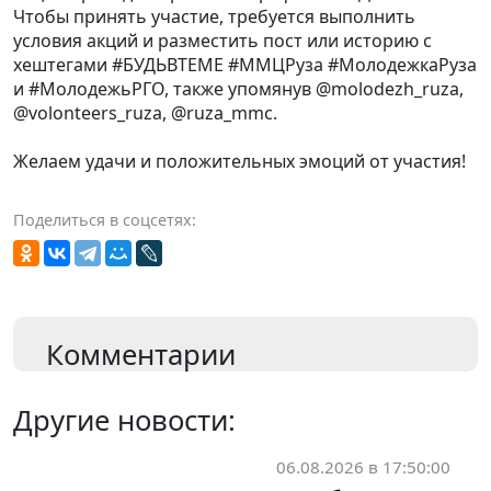
Чтобы принять участие, требуется выполнить
условия акций и разместить пост или историю с
хештегами #БУДЬВТЕМЕ #ММЦРуза #МолодежкаРуза
и #МолодежьРГО, также упомянув @molodezh_ruza,
@volonteers_ruza, @ruza_mmc.
Желаем удачи и положительных эмоций от участия!
Поделиться в соцсетях:
Комментарии
Другие новости:
06.08.2026 в 17:50:00