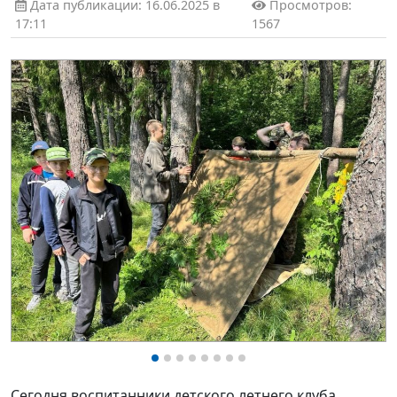
Дата публикации: 16.06.2025 в
Просмотров:
17:11
1567
Сегодня воспитанники детского летнего клуба