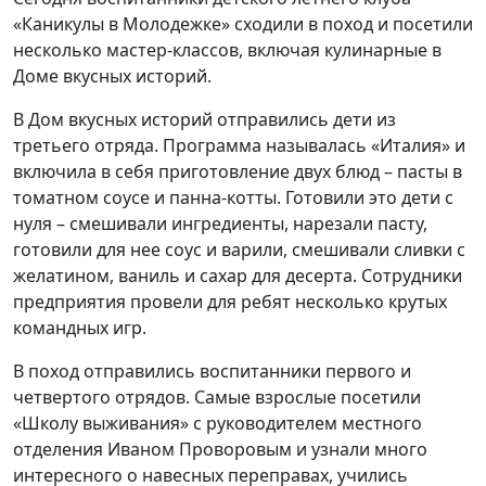
«Каникулы в Молодежке» сходили в поход и посетили
несколько мастер-классов, включая кулинарные в
Доме вкусных историй.
В Дом вкусных историй отправились дети из
третьего отряда. Программа называлась «Италия» и
включила в себя приготовление двух блюд – пасты в
томатном соусе и панна-котты. Готовили это дети с
нуля – смешивали ингредиенты, нарезали пасту,
готовили для нее соус и варили, смешивали сливки с
желатином, ваниль и сахар для десерта. Сотрудники
предприятия провели для ребят несколько крутых
командных игр.
В поход отправились воспитанники первого и
четвертого отрядов. Самые взрослые посетили
«Школу выживания» с руководителем местного
отделения Иваном Проворовым и узнали много
интересного о навесных переправах, учились