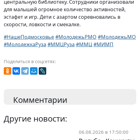
центральную библиотеку. Сотрудники организовали
для малышей огромное количество активностей,
эстафет и игр. Дети с азартом соревновались в
скорости, ловкости и смекалке.
#НашеПодмосковье
#МолодежьРМО
#МолодежьМО
#МолодежкаРуза
#ММЦРуза
#ММЦ
#МИМП
Поделиться в соцсетях:
Комментарии
Другие новости:
06.08.2026 в 17:50:00