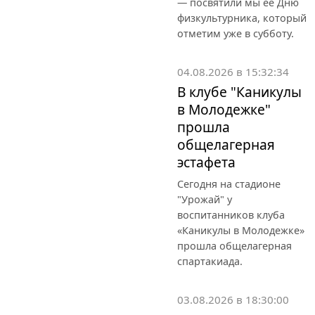
— посвятили мы ее Дню
физкультурника, который
отметим уже в субботу.
04.08.2026 в 15:32:34
В клубе "Каникулы
в Молодежке"
прошла
общелагерная
эстафета
Сегодня на стадионе
"Урожай" у
воспитанников клуба
«Каникулы в Молодежке»
прошла общелагерная
спартакиада.
03.08.2026 в 18:30:00