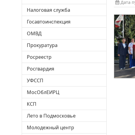
Дата пу
Налоговая служба
Госавтоинспекция
ОМВД
Прокуратура
Росреестр
Росгвардия
УФССП
МосОблЕИРЦ
КСП
Лето в Подмосковье
Молодежный центр