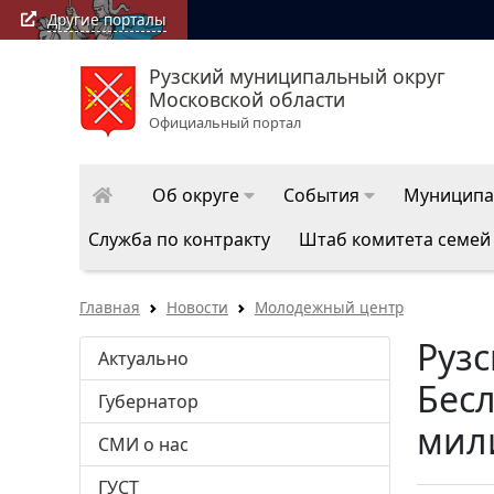
Другие порталы
Рузский муниципальный округ
Московской области
Официальный портал
Об округе
События
Муниципа
Служба по контракту
Штаб комитета семей
Главная
Новости
Молодежный центр
Рузс
Актуально
Бесл
Губернатор
мил
СМИ о нас
ГУСТ