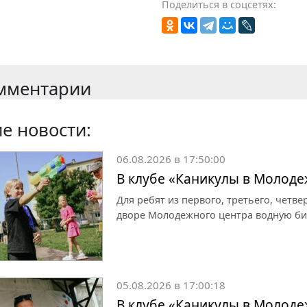
Поделиться в соцсетях:
мментарии
е новости:
06.08.2026 в 17:50:00
В клубе «Каникулы в Молоде
Для ребят из первого, третьего, четве
дворе Молодежного центра водную би
05.08.2026 в 17:00:18
В клубе «Каникулы в Молоде