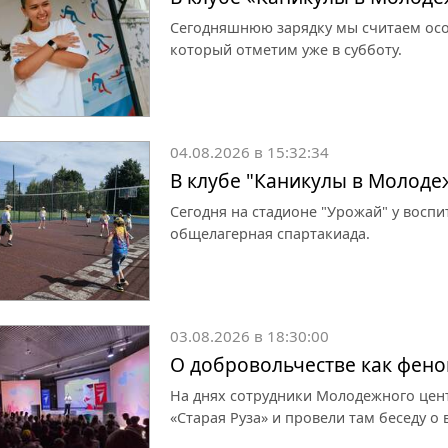
Сегодняшнюю зарядку мы считаем осо
который отметим уже в субботу.
04.08.2026 в 15:32:34
В клубе "Каникулы в Молоде
Сегодня на стадионе "Урожай" у восп
общелагерная спартакиада.
03.08.2026 в 18:30:00
О добровольчестве как фен
На днях сотрудники Молодежного цен
«Старая Руза» и провели там беседу о