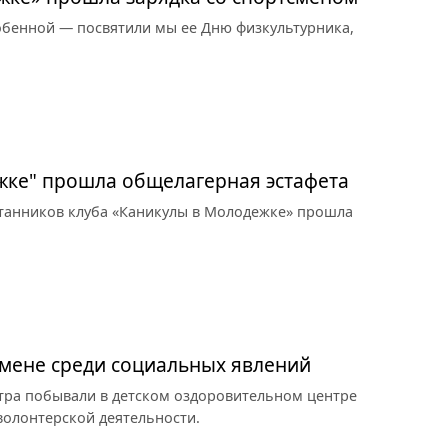
бенной — посвятили мы ее Дню физкультурника,
жке" прошла общелагерная эстафета
итанников клуба «Каникулы в Молодежке» прошла
омене среди социальных явлений
тра побывали в детском оздоровительном центре
 волонтерской деятельности.