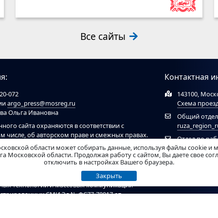
Все сайты
я:
Контактная и
20-072
143100, Моско
ции
argo_press@mosreg.ru
Схема проез
ова Ольга Ивановна
Общий отдел
нного сайта охраняются в соответствии с
ruza_region_
ом числе, об авторском праве и смежных правах.
Отдел по ра
ов обязательна ссылка на сайт
ruzaregion.ru
. При
сковской области может собирать данные, используя файлы cookie и 
муниципальн
 ресурсами обязательна гиперссылка на сайт
а Московской области. Продолжая работу с сайтом, Вы даете свое со
отключить в настройках Вашего браузера.
рирован Федеральной службой по надзору в
Закрыть
нных технологий и массовых коммуникаций
гистрированных СМИ Эл № ФС77-78017 от
ель - Администрация Рузского муниципального