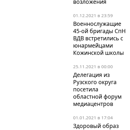
возложения
01.12.2021 в 23:59
Военнослужащие
45-ой бригады СпН
ВДВ встретились с
юнармейцами
Кожинской школы
25.11.2021 в 00:00
Делегация из
Рузского округа
посетила
областной форум
медиацентров
01.01.2021 в 17:04
Здоровый образ