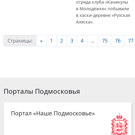
отряда клуба «Каникулы
в Молодёжке» побывали
в хаски-деревне «Рузская
Аляска».
Страницы:
«
1
2
3
4
...
75
76
77
Порталы Подмосковья
Портал «Наше Подмосковье»