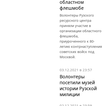
областном
флешмобе
Волонтеры Рузского
ресурсного центра
приняли участие в
организации областного
флешмоба,
приуроченного к 80-
летию контрнаступления
советских войск под
Москвой.
03.12.2021 в 23:57
Волонтеры
посетили музей
истории Рузской
милиции
02.12.2021 в 23:59