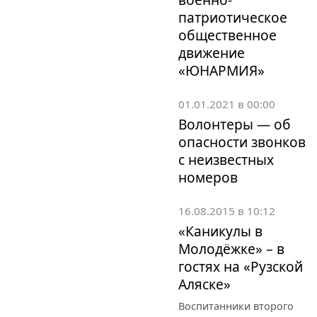
патриотическое
общественное
движение
«ЮНАРМИЯ»
01.01.2021 в 00:00
Волонтеры — об
опасности звонков
с неизвестных
номеров
16.08.2015 в 10:12
«Каникулы в
Молодёжке» – в
гостях на «Рузской
Аляске»
Воспитанники второго