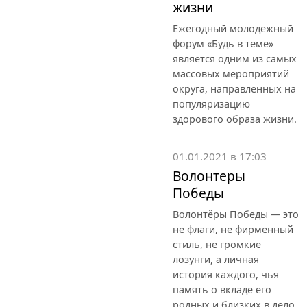
жизни
Ежегодный молодежный
форум «Будь в теме»
является одним из самых
массовых мероприятий
округа, направленных на
популяризацию
здорового образа жизни.
01.01.2021 в 17:03
Волонтеры
Победы
Волонтёры Победы — это
не флаги, не фирменный
стиль, не громкие
лозунги, а личная
история каждого, чья
память о вкладе его
родных и близких в дело