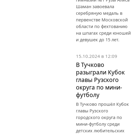
Шаман завоевала
серебряную медаль в
первенстве Московской
области по фехтованию
на шпагах среди юношей
и девушек до 15 лет.
15.10.2024 в 12:09
В Тучково
разыграли Кубок
главы Рузского
округа по мини-
футболу
В Тучково прошёл Кубок
главы Рузского
городского округа по
мини-футболу среди
детских любительских