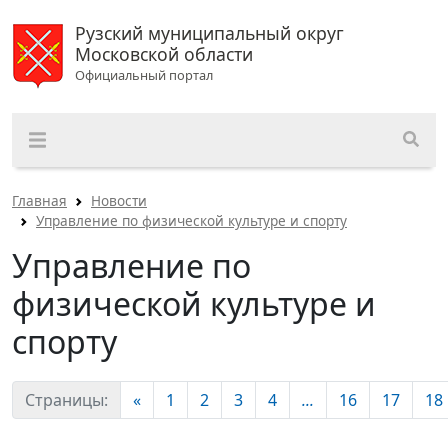
Рузский муниципальный округ
Московской области
Официальный портал
Главная
Новости
Управление по физической культуре и спорту
Управление по
физической культуре и
спорту
Страницы:
«
1
2
3
4
...
16
17
18