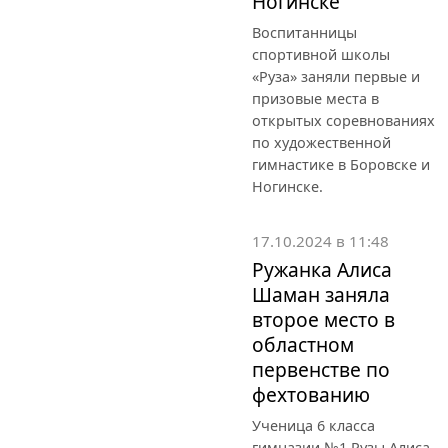
Ногинске
Воспитанницы
спортивной школы
«Руза» заняли первые и
призовые места в
открытых соревнованиях
по художественной
гимнастике в Боровске и
Ногинске.
17.10.2024 в 11:48
Ружанка Алиса
Шаман заняла
второе место в
областном
первенстве по
фехтованию
Ученица 6 класса
гимназии №1 Рузы Алиса