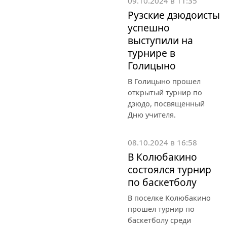
09.10.2024 в 11:35
Рузские дзюдоисты
успешно
выступили на
турнире в
Голицыно
В Голицыно прошел
открытый турнир по
дзюдо, посвященный
Дню учителя.
08.10.2024 в 16:58
В Колюбакино
состоялся турнир
по баскетболу
В поселке Колюбакино
прошел турнир по
баскетболу среди