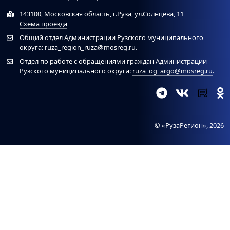
143100, Московская область, г.Руза, ул.Солнцева, 11
Схема проезда
Общий отдел Администрации Рузского муниципального
округа:
ruza_region_ruza@mosreg.ru
.
Отдел по работе с обращениями граждан Администрации
Рузского муниципального округа:
ruza_og_argo@mosreg.ru
.
© «
РузаРегион
», 2026