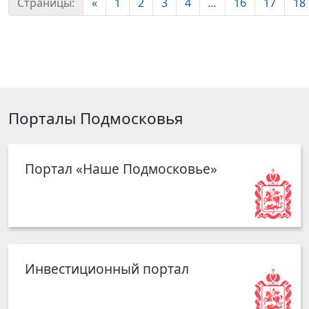
Страницы:
«
1
2
3
4
...
16
17
18
Порталы Подмосковья
Портал «Наше Подмосковье»
Инвестиционный портал