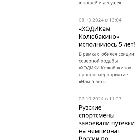
юношей и девушек.
08.10.2024 в 13:04
«ХОДИКам
Колюбакино»
исполнилось 5 лет!
В рамках юбилея секции
северной ходьбы
«ХОДИКИ Колюбакино»
прошло мероприятие
«Нам 5 лет».
07.10.2024 в 11:27
Рузские
спортсмены
завоевали путевки
на чемпионат
России по