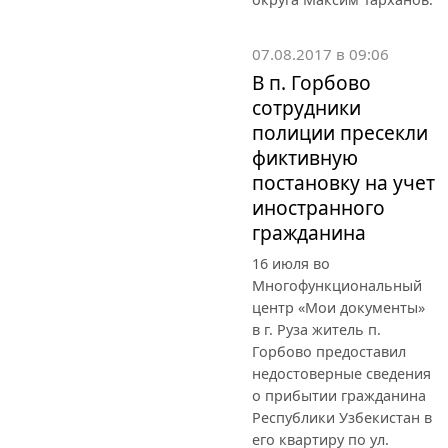
07.08.2017 в 09:06
В п. Горбово
сотрудники
полиции пресекли
фиктивную
постановку на учет
иностранного
гражданина
16 июля во
Многофункциональный
центр «Мои документы»
в г. Руза житель п.
Горбово предоставил
недостоверные сведения
о прибытии гражданина
Республики Узбекистан в
его квартиру по ул.