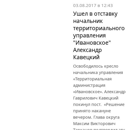
03.08.2017 в 12:43
Ушел в отставку
начальник
территориального
управления
"Ивановское"
Александр
Кавецкий
Освободилось кресло
начальника управления
«Территориальная
администрация
«Ивановское». Александр
Гаврилович Кавецкий
покинул пост. «Решение
принято накануне
вечером. Глава округа
Максим Викторович
Тарханов подтвердил эту