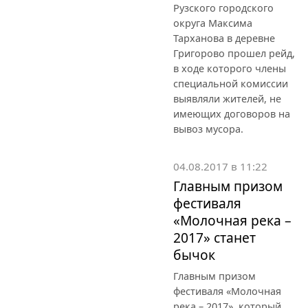
Рузского городского
округа Максима
Тарханова в деревне
Григорово прошел рейд,
в ходе которого члены
специальной комиссии
выявляли жителей, не
имеющих договоров на
вывоз мусора.
04.08.2017 в 11:22
Главным призом
фестиваля
«Молочная река –
2017» станет
бычок
Главным призом
фестиваля «Молочная
река – 2017», который