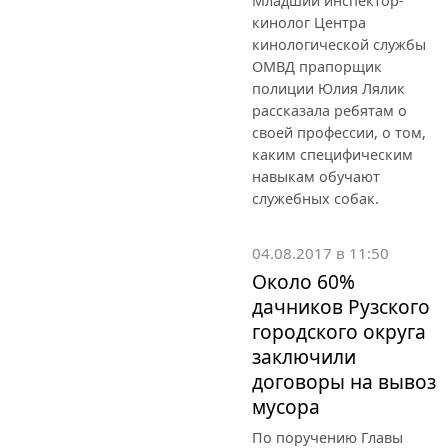
Младший инспектор-
кинолог Центра
кинологической службы
ОМВД прапорщик
полиции Юлия Лялик
рассказала ребятам о
своей профессии, о том,
каким специфическим
навыкам обучают
служебных собак.
04.08.2017 в 11:50
Около 60%
дачников Рузского
городского округа
заключили
договоры на вывоз
мусора
По поручению Главы