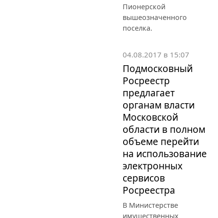
Пионерской
вышеозначенного
поселка.
04.08.2017 в 15:07
Подмосковный
Росреестр
предлагает
органам власти
Московской
области в полном
объеме перейти
на использование
электронных
сервисов
Росреестра
В Министерстве
имущественных