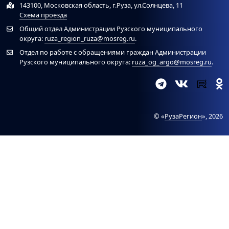
143100, Московская область, г.Руза, ул.Солнцева, 11
Схема проезда
Общий отдел Администрации Рузского муниципального
округа:
ruza_region_ruza@mosreg.ru
.
Отдел по работе с обращениями граждан Администрации
Рузского муниципального округа:
ruza_og_argo@mosreg.ru
.
© «
РузаРегион
», 2026