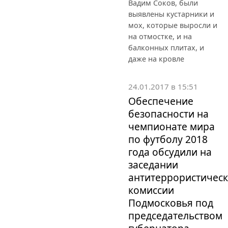
Вадим Соков, были
выявлены кустарники и
мох, которые выросли и
на отмостке, и на
балконных плитах, и
даже на кровле
24.01.2017 в 15:51
Обеспечение
безопасности на
чемпионате мира
по футболу 2018
года обсудили на
заседании
антитеррористичес
комиссии
Подмосковья под
председательством