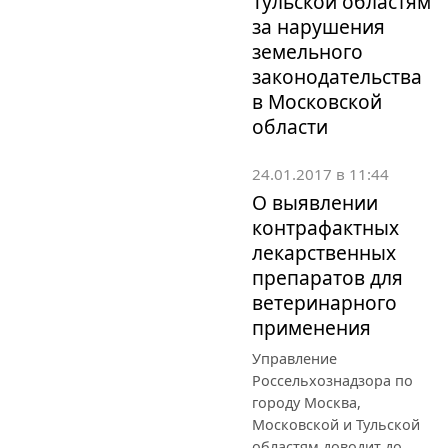
Тульской областям
за нарушения
земельного
законодательства
в Московской
области
24.01.2017 в 11:44
О выявлении
контрафактных
лекарственных
препаратов для
ветеринарного
применения
Управление
Россельхознадзора по
городу Москва,
Московской и Тульской
областям доводит до