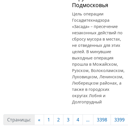
Подмосковья
Цель операции
Госадмтехнадзора
«Засада» – пресечение
незаконных действий по
сбросу мусора в местах,
не отведенных для этих
целей. В минувшие
выходные операция
прошла в Можайском,
Рузском, Волоколамском,
Луховицком, Ленинском,
Люберецком районах, а
также в городских
округах Лобня и
Долгопрудный
Страницы:
«
1
2
3
4
...
3398
3399