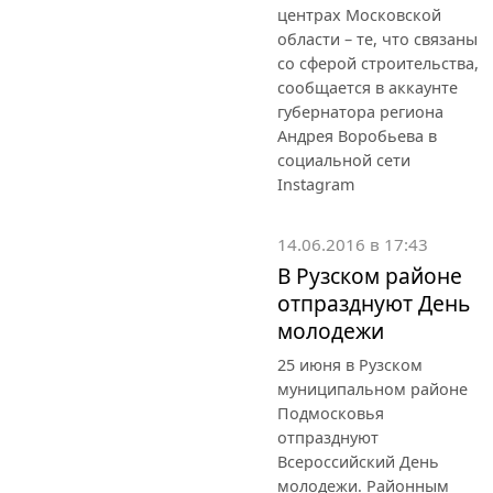
центрах Московской
области – те, что связаны
со сферой строительства,
сообщается в аккаунте
губернатора региона
Андрея Воробьева в
социальной сети
Instagram
14.06.2016 в 17:43
В Рузском районе
отпразднуют День
молодежи
25 июня в Рузском
муниципальном районе
Подмосковья
отпразднуют
Всероссийский День
молодежи. Районным