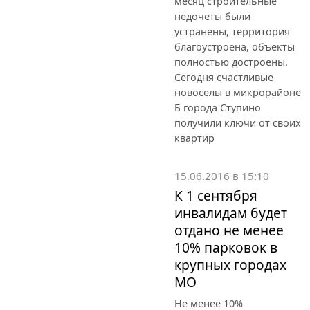
месяц строительные
недочеты были
устранены, территория
благоустроена, объекты
полностью достроены.
Сегодня счастливые
новоселы в микрорайоне
Б города Ступино
получили ключи от своих
квартир
15.06.2016 в 15:10
К 1 сентября
инвалидам будет
отдано не менее
10% парковок в
крупных городах
МО
Не менее 10%