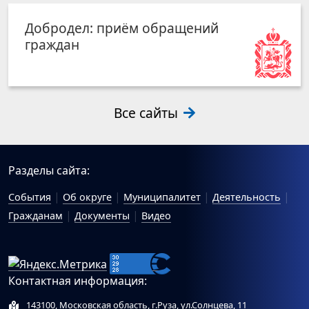
Добродел: приём обращений
граждан
Все сайты
Разделы сайта:
События
Об округе
Муниципалитет
Деятельность
Гражданам
Документы
Видео
Контактная информация:
143100, Московская область, г.Руза, ул.Солнцева, 11