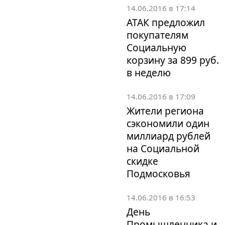
14.06.2016 в 17:14
АТАК предложил
покупателям
Социальную
корзину за 899 руб.
в неделю
14.06.2016 в 17:09
Жители региона
сэкономили один
миллиард рублей
на Социальной
скидке
Подмосковья
14.06.2016 в 16:53
День
Промышленника и