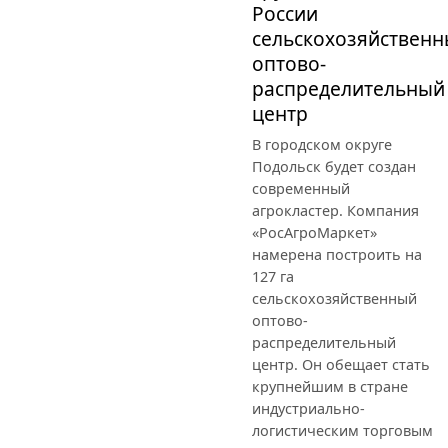
России
сельскохозяйствен
оптово-
распределительный
центр
В городском округе
Подольск будет создан
современный
агрокластер. Компания
«РосАгроМаркет»
намерена построить на
127 га
сельскохозяйственный
оптово-
распределительный
центр. Он обещает стать
крупнейшим в стране
индустриально-
логистическим торговым