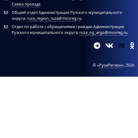
Схема проезда
Общий отдел Администрации Рузского муниципального
округа:
ruza_region_ruza@mosreg.ru
.
Отдел по работе с обращениями граждан Администрации
Рузского муниципального округа:
ruza_og_argo@mosreg.ru
.
© «
РузаРегион
», 2026