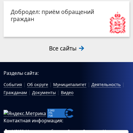
Добродел: приём обращений
граждан
Все сайты
Разделы сайта:
События
Об округе
Муниципалитет
Деятельность
Гражданам
Документы
Видео
Контактная информация:
143100, Московская область, г.Руза, ул.Солнцева, 11