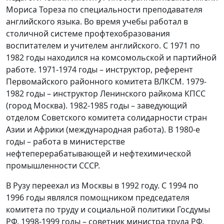
Мориса Тореза по специальности преподавателя
английского языка. Во время учебы работал в
столичной системе профтехобразования
воспитателем и учителем английского. С 1971 по
1982 годы находился на комсомольской и партийной
работе. 1971-1974 годы – инструктор, референт
Первомайского районного комитета ВЛКСМ. 1979-
1982 годы – инструктор Ленинского райкома КПСС
(город Москва). 1982-1985 годы – заведующий
отделом Советского комитета солидарности стран
Азии и Африки (международная работа). В 1980-е
годы – работа в министерстве
нефтеперерабатывающей и нефтехимической
промышленности СССР.
В Рузу переехал из Москвы в 1992 году. С 1994 по
1996 годы являлся помощником председателя
комитета по труду и социальной политики Госдумы
РФ. 1998-1999 годы – советник министра труда РФ.