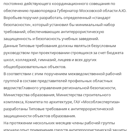
постоянно действующего координационного совещания по
обеспечению правопорядка Губернатор Московской области А.Ю.
Воробьев поручил разработать определенный «стандарт
безопасности», который установил бы минимальный набор
требований, обеспечивающих антитеррористическую
защищенность и безопасность учебных заведений.
Данные Типовые требования должны являться безусловным
руководством при проектировании строящихся за счет бюджета
школ, колледжей, гимназий, лицеев и всех других
общеобразовательных объектов.
В соответствии с этим поручением межведомственной рабочей
группой в составе представителей профильных областных
ведомств:Главного управления региональной безопасности,
Министерства образования, Министерства строительного
комплекса, Комитета по архитектуре, ГАУ «Мособлэкспертиза»
разработаны Типовые требования к антитеррористической
защищенности объектов образования.
На протяжении нескольких месяцев члены рабочей группы
изучали опыт применения средств антитеррористической защиты