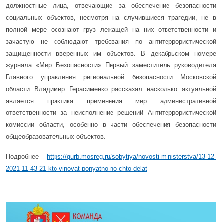
должностные лица, отвечающие за обеспечение безопасности
социальных объектов, несмотря на случившиеся трагедии, не в
полной мере осознают груз лежащей на них ответственности и
зачастую не соблюдают требования по антитеррористической
защищенности вверенных им объектов. В декабрьском номере
журнала «Мир Безопасности» Первый заместитель руководителя
Главного управления региональной безопасности Московской
области Владимир Герасименко рассказал насколько актуальной
является практика применения мер административной
ответственности за неисполнение решений Антитеррористической
комиссии области, особенно в части обеспечения безопасности
общеобразовательных объектов.
Подробнее
https://gurb.mosreg.ru/sobytiya/novosti-ministerstva/13-12-
2021-11-43-21-kto-vinovat-ponyatno-no-chto-delat