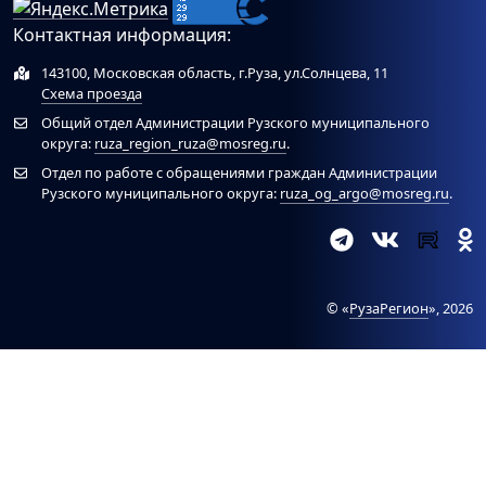
Контактная информация:
143100, Московская область, г.Руза, ул.Солнцева, 11
Схема проезда
Общий отдел Администрации Рузского муниципального
округа:
ruza_region_ruza@mosreg.ru
.
Отдел по работе с обращениями граждан Администрации
Рузского муниципального округа:
ruza_og_argo@mosreg.ru
.
© «
РузаРегион
», 2026