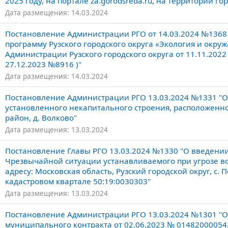
2025 году, на портале za.gorodsreda.ru, на территории го
Дата размещения: 14.03.2024
Постановление Администрации РГО от 14.03.2024 №136
программу Рузского городского округа «Экология и окр
Администрации Рузского городского округа от 11.11.2022
27.12.2023 №8916 )"
Дата размещения: 14.03.2024
Постановление Администрации РГО 13.03.2024 №1331 "О
установленного некапитального строения, расположенног
район, д. Волково"
Дата размещения: 13.03.2024
Постановление Главы РГО 13.03.2024 №1330 "О введени
Чрезвычайной ситуации устанавливаемого при угрозе 
адресу: Московская область, Рузский городской округ, с. П
кадастровом квартале 50:19:0030303"
Дата размещения: 13.03.2024
Постановление Администрации РГО 13.03.2024 №1301 "
муниципального контракта от 02.06.2023 № 0148200005