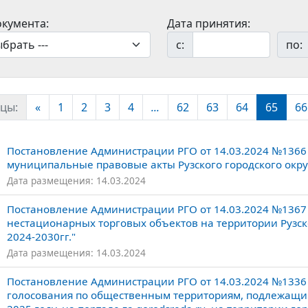
окумента:
Дата принятия:
с:
по:
цы:
«
1
2
3
4
...
62
63
64
65
66
Постановление Администрации РГО от 14.03.2024 №1366
муниципальные правовые акты Рузского городского окру
Дата размещения: 14.03.2024
Постановление Администрации РГО от 14.03.2024 №136
нестационарных торговых объектов на территории Рузско
2024-2030гг."
Дата размещения: 14.03.2024
Постановление Администрации РГО от 14.03.2024 №1336
голосования по общественным территориям, подлежащим