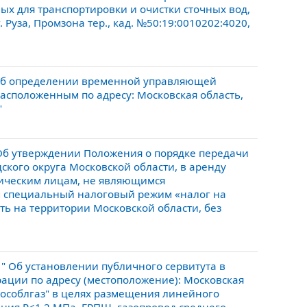
х для транспортировки и очистки сточных вод,
. Руза, Промзона тер., кад. №50:19:0010202:4020,
"Об определении временной управляющей
асположенным по адресу: Московская область,
"
Об утверждении Положения о порядке передачи
ского округа Московской области, в аренду
зическим лицам, не являющимся
специальный налоговый режим «налог на
ь на территории Московской области, без
" Об установлении публичного сервитута в
рации по адресу (местоположение): Московская
 "Мособлгаз" в целях размещения линейного