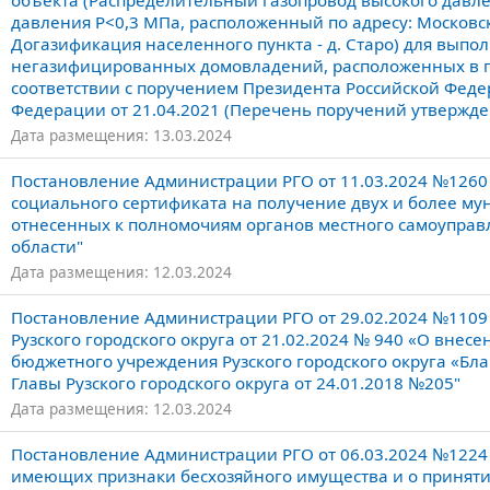
объекта (Распределительный газопровод высокого давле
давления Р<0,3 МПа, расположенный по адресу: Московская 
Догазификация населенного пункта - д. Старо) для выпо
негазифицированных домовладений, расположенных в г
соответствии с поручением Президента Российской Фе
Федерации от 21.04.2021 (Перечень поручений утвержде
Дата размещения: 13.03.2024
Постановление Администрации РГО от 11.03.2024 №1260
социального сертификата на получение двух и более му
отнесенных к полномочиям органов местного самоуправл
области"
Дата размещения: 12.03.2024
Постановление Администрации РГО от 29.02.2024 №1109
Рузского городского округа от 21.02.2024 № 940 «О вне
бюджетного учреждения Рузского городского округа «Бл
Главы Рузского городского округа от 24.01.2018 №205"
Дата размещения: 12.03.2024
Постановление Администрации РГО от 06.03.2024 №1224 
имеющих признаки бесхозяйного имущества и о принят