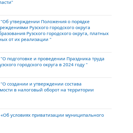
ласти"
 "Об утверждении Положения о порядке
еждениями Рузского городского округа
азования Рузского городского округа, платных
ных от их реализации "
"О подготовке и проведении Праздника труда
ского городского округа в 2024 году "
"О создании и утверждении состава
мости в налоговый оборот на территории
 «Об условиях приватизации муниципального