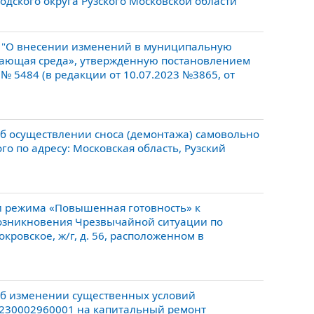
родского округа Рузского Московской области"
8 "О внесении изменений в муниципальную
ужающая среда», утвержденную постановлением
 № 5484 (в редакции от 10.07.2023 №3865, от
б осуществлении сноса (демонтажа) самовольно
о по адресу: Московская область, Рузский
и режима «Повышенная готовность» к
возникновения Чрезвычайной ситуации по
окровское, ж/г, д. 56, расположенном в
Об изменении существенных условий
4230002960001 на капитальный ремонт