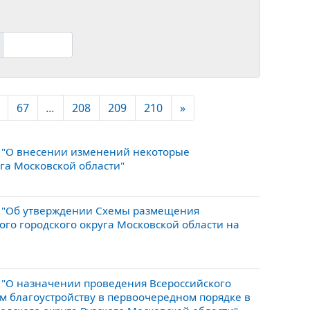
67
...
208
209
210
»
 "О внесении изменений некоторые
га Московской области"
7 "Об утверждении Схемы размещения
го городского округа Московской области на
 "О назначении проведения Всероссийского
 благоустройству в первоочередном порядке в