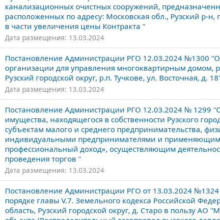
канализационных очистных сооружений, предназначенны
расположенных по адресу: Московская обл., Рузский р-н, г
в части увеличения цены Контракта "
Дата размещения: 13.03.2024
Постановление Администрации РГО 12.03.2024 №1300 
организации для управления многоквартирным домом, р
Рузский городской округ, р.п. Тучкове, ул. Восточная, д. 18
Дата размещения: 13.03.2024
Постановление Администрации РГО 12.03.2024 № 1299 "
имущества, находящегося в собственности Рузского город
субъектам малого и среднего предпринимательства, фи
индивидуальными предпринимателями и применяющим 
профессиональный доход», осуществляющим деятельност
проведения торгов "
Дата размещения: 13.03.2024
Постановление Администрации РГО от 13.03.2024 №1324 
порядке главы V.7. Земельного кодекса Российской Феде
область, Рузский городской округ, д. Старо в пользу АО