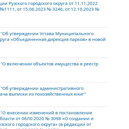
и Рузского городского округа от 11.11.2022
№1111, от 15.06.2023 № 3246, от 12.10.2023 №
 "Об утверждении Устава Муниципального
круга «Объединенная дирекция парков» в новой
 "О включении объектов имущества в реестр
 "Об утверждении административного
ача выписки из похозяйственных книг"
 "О внесении изменений в постановление
бласти от 06Л0.2020 № 3098 «О создании и
кого городского округа» (в редакции от