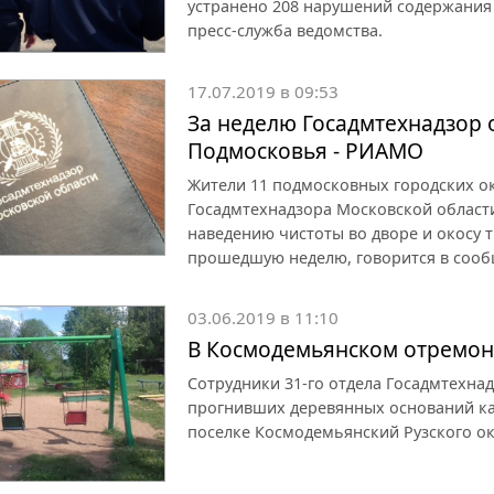
устранено 208 нарушений содержания
пресс-служба ведомства.
17.07.2019 в 09:53
За неделю Госадмтехнадзор 
Подмосковья - РИАМО
Жители 11 подмосковных городских о
Госадмтехнадзора Московской области
наведению чистоты во дворе и окосу 
прошедшую неделю, говорится в сооб
03.06.2019 в 11:10
В Космодемьянском отремон
Сотрудники 31-го отдела Госадмтехна
прогнивших деревянных оснований ка
поселке Космодемьянский Рузского ок