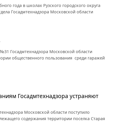
ного года в школах Рузского городского округа
тдела Госадмтехнадзора Московской области
у
 №31 Госадмтехнадзора Московской области
итории общественного пользования среди гаражей
саниям Госадмтехнадзора устраняют
технадзора Московской области поступило
лежащего содержания территории поселка Старая