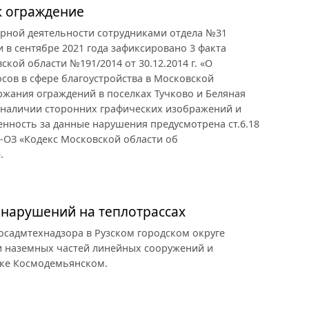
к ограждение
рной деятельности сотрудниками отдела №31
 в сентябре 2021 года зафиксировано 3 факта
ой области №191/2014 от 30.12.2014 г. «О
сов в сфере благоустройства в Московской
ржания ограждений в поселках Тучково и Беляная
в наличии сторонних графических изображений и
нность за данные нарушения предусмотрена ст.6.18
-ОЗ «Кодекс Московской области об
.
5 нарушений на теплотрассах
Госадмтехнадзора в Рузском городском округе
и наземных частей линейных сооружений и
лке Космодемьянском.