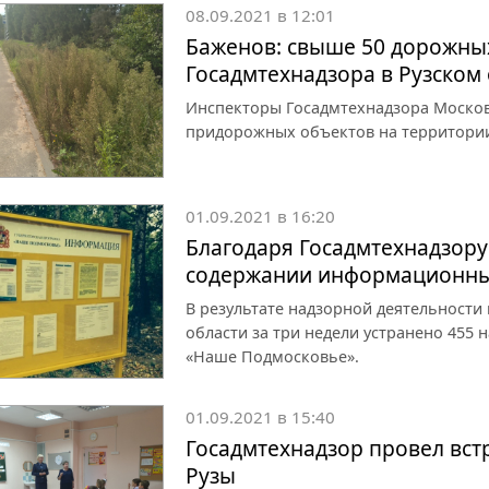
08.09.2021 в 12:01
Баженов: свыше 50 дорожны
Госадмтехнадзора в Рузском 
Инспекторы Госадмтехнадзора Моско
придорожных объектов на территории
01.09.2021 в 16:20
Благодаря Госадмтехнадзору
содержании информационны
В результате надзорной деятельности
области за три недели устранено 45
«Наше Подмосковье».
01.09.2021 в 15:40
Госадмтехнадзор провел вст
Рузы