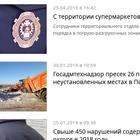
25.04.2019 в 16:42
С территории супермаркетов
Сотрудники территориального отдела
порядка в погрузо-разгрузочных зонах
30.01.2019 в 10:59
Госадмтехнадзор пресек 26 п
неустановленных местах в 
25.01.2019 в 09:36
Свыше 450 нарушений содер
округе в 2018 году