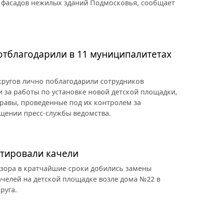
 фасадов нежилых зданий Подмосковья, сообщает
отблагодарили в 11 муниципалитетах
кругов лично поблагодарили сотрудников
 за работы по установке новой детской площадки,
травы, проведенные под их контролем за
щении пресс-службы ведомства.
тировали качели
дзора в кратчайшие сроки добились замены
челей на детской площадке возле дома №22 в
руга.