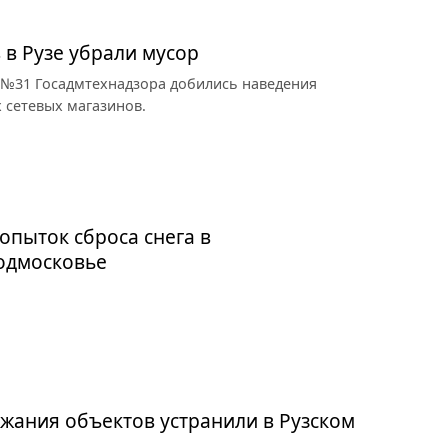
 в Рузе убрали мусор
 №31 Госадмтехнадзора добились наведения
 сетевых магазинов.
опыток сброса снега в
Подмосковье
жания объектов устранили в Рузском