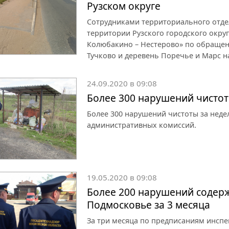
Рузском округе
Сотрудниками территориального отде
территории Рузского городского окру
Колюбакино – Нестерово» по обращен
Тучково и деревень Поречье и Марс н
24.09.2020 в 09:08
Более 300 нарушений чистот
Более 300 нарушений чистоты за неде
административных комиссий.
19.05.2020 в 09:08
Более 200 нарушений содерж
Подмосковье за 3 месяца
За три месяца по предписаниям инсп