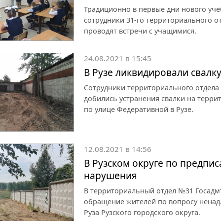
Традиционно в первые дни нового учеб
сотрудники 31-го территориального о
проводят встречи с учащимися.
24.08.2021 в 15:45
В Рузе ликвидировали свалк
Сотрудники территориального отдела
добились устранения свалки на терр
по улице Федеративной в Рузе.
12.08.2021 в 14:56
В Рузском округе по предпи
нарушения
В территориальный отдел №31 Госадм
обращение жителей по вопросу ненад
Руза Рузского городского округа.