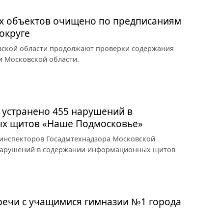
х объектов очищено по предписаниям
округе
вской области продолжают проверки содержания
 Московской области.
 устранено 455 нарушений в
х щитов «Наше Подмосковье»
 инспекторов Госадмтехнадзора Московской
5 нарушений в содержании информационных щитов
речи с учащимися гимназии №1 города