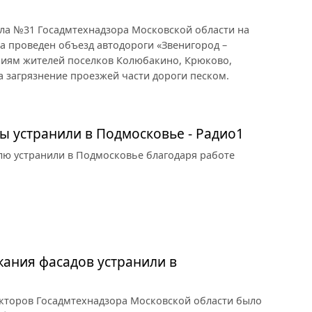
ла №31 Госадмтехнадзора Московской области на
га проведен объезд автодороги «Звенигород –
иям жителей поселков Колюбакино, Крюково,
а загрязнение проезжей части дороги песком.
ы устранили в Подмосковье - Радио1
лю устранили в Подмосковье благодаря работе
ания фасадов устранили в
екторов Госадмтехнадзора Московской области было