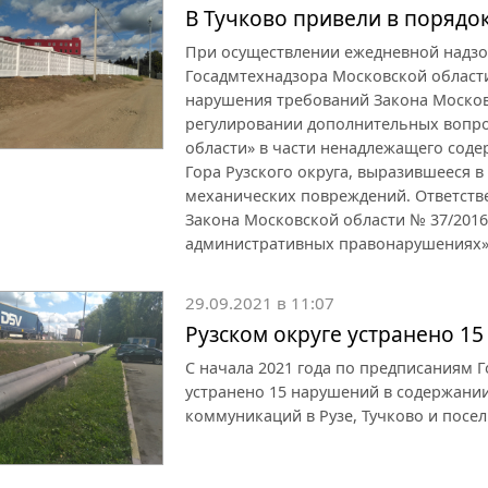
В Тучково привели в порядо
При осуществлении ежедневной надзо
Госадмтехнадзора Московской области
нарушения требований Закона Московск
регулировании дополнительных вопро
области» в части ненадлежащего соде
Гора Рузского округа, выразившееся 
механических повреждений. Ответстве
Закона Московской области № 37/2016
административных правонарушениях»
29.09.2021 в 11:07
Рузском округе устранено 1
С начала 2021 года по предписаниям 
устранено 15 нарушений в содержани
коммуникаций в Рузе, Тучково и посе