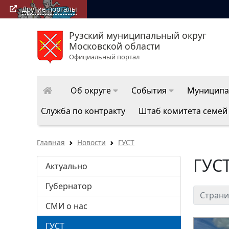
Другие порталы
Рузский муниципальный округ
Московской области
Официальный портал
Об округе
События
Муниципа
Служба по контракту
Штаб комитета семей
Главная
Новости
ГУСТ
ГУС
Актуально
Губернатор
Страни
СМИ о нас
ГУСТ