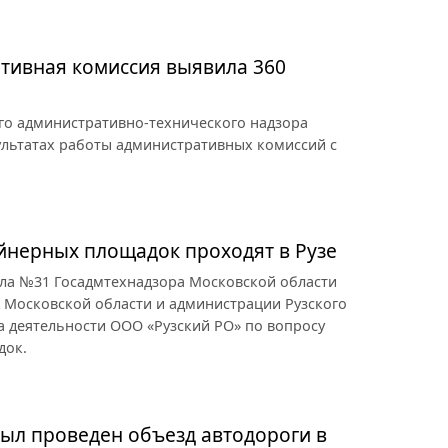
ативная комиссия выявила 360
го административно-технического надзора
ультатах работы административных комиссий с
йнерных площадок проходят в Рузе
ла №31 Госадмтехнадзора Московской области
 Московской области и администрации Рузского
а деятельности ООО «Рузский РО» по вопросу
док.
ыл проведен объезд автодороги в