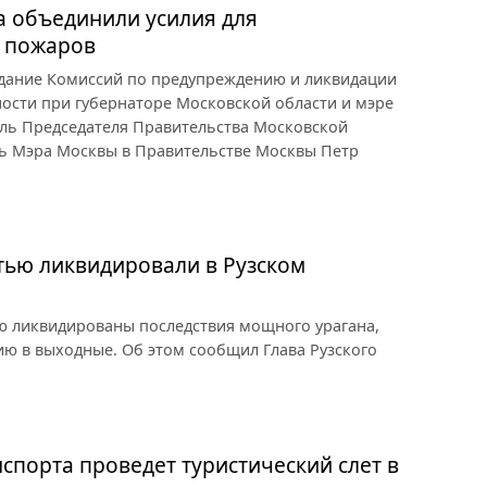
а объединили усилия для
 пожаров
едание Комиссий по предупреждению и ликвидации
ости при губернаторе Московской области и мэре
ель Председателя Правительства Московской
ль Мэра Москвы в Правительстве Москвы Петр
тью ликвидировали в Рузском
ю ликвидированы последствия мощного урагана,
ю в выходные. Об этом сообщил Глава Рузского
спорта проведет туристический слет в