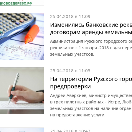
25.04.2018 в 11:09
Изменились банковские рек
договорам аренды земельны
Администрация Рузского городского о
реквизитов с 1 января .2018 г. для п
земельных участков.
25.04.2018 в 11:05
На территории Рузского горо
предпроверки
Андрей Аверкиев, министр имуществе
в трех пилотных районах - Истре, Лю
земельных участков на наличие огра
на предоставление услуги.
25.04.2018 в 10:47