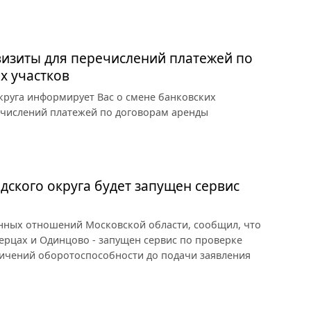
визиты для перечислений платежей по
х участков
круга информирует Вас о смене банковских
еречислений платежей по договорам аренды
дского округа будет запущен сервис
нных отношений Московской области, сообщил, что
берцах и Одинцово - запущен сервис по проверке
ничений оборотоспособности до подачи заявления