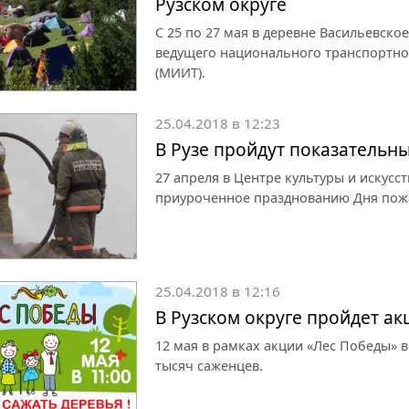
Рузском округе
С 25 по 27 мая в деревне Васильевское
ведущего национального транспортног
(МИИТ).
25.04.2018 в 12:23
В Рузе пройдут показательн
27 апреля в Центре культуры и искусс
приуроченное празднованию Дня пож
25.04.2018 в 12:16
В Рузском округе пройдет а
12 мая в рамках акции «Лес Победы» в
тысяч саженцев.