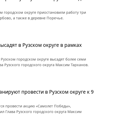
ом городском округе приостановили работу три
рбово, а также в деревне Поречье.
ысадят в Рузском округе в рамках
 Рузском городском округе высадят более семи
ва Рузского городского округа Максим Тарханов.
нируют провести в Рузском округе к 9
тся провести акцию «Самолет Победы»,
ил Глава Рузского городского округа Максим