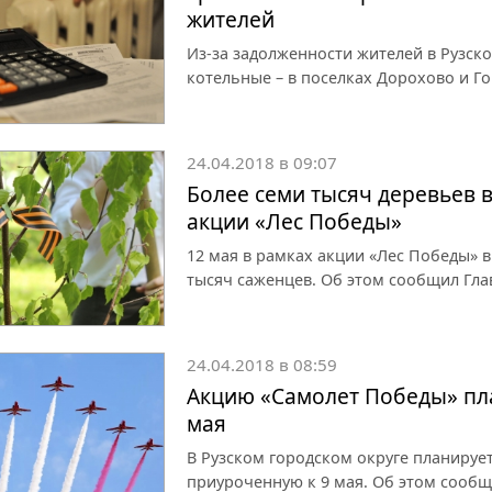
жителей
Из-за задолженности жителей в Рузск
котельные – в поселках Дорохово и Го
24.04.2018 в 09:07
Более семи тысяч деревьев в
акции «Лес Победы»
12 мая в рамках акции «Лес Победы» в
тысяч саженцев. Об этом сообщил Гла
24.04.2018 в 08:59
Акцию «Самолет Победы» пла
мая
В Рузском городском округе планируе
приуроченную к 9 мая. Об этом сообщ