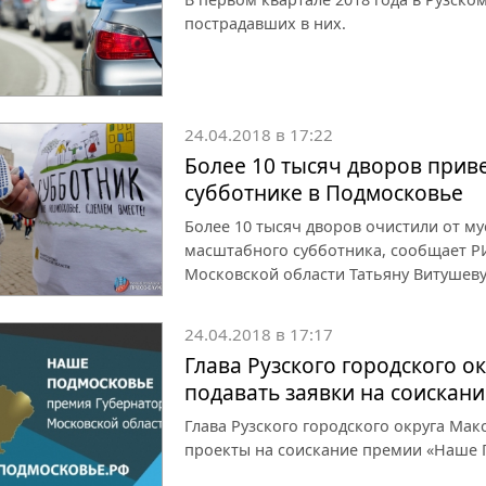
пострадавших в них.
24.04.2018 в 17:22
Более 10 тысяч дворов прив
субботнике в Подмосковье
Более 10 тысяч дворов очистили от му
масштабного субботника, сообщает Р
Московской области Татьяну Витушеву
24.04.2018 в 17:17
Глава Рузского городского о
подавать заявки на соискан
Глава Рузского городского округа Ма
проекты на соискание премии «Наше 