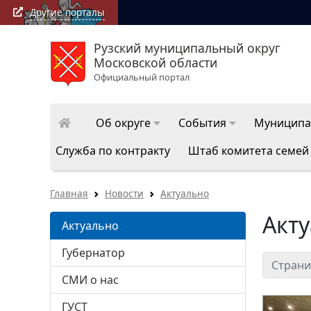
Другие порталы
Рузский муниципальный округ
Московской области
Официальный портал
Об округе
События
Муниципа
Служба по контракту
Штаб комитета семей
Главная
Новости
Актуально
Акт
Актуально
Губернатор
Страни
СМИ о нас
ГУСТ