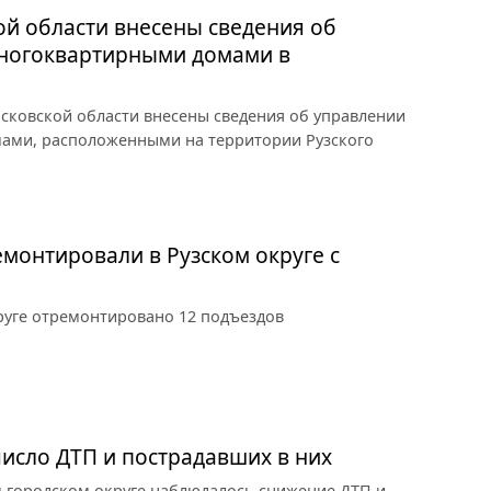
ой области внесены сведения об
ногоквартирными домами в
осковской области внесены сведения об управлении
ами, расположенными на территории Рузского
емонтировали в Рузском округе с
круге отремонтировано 12 подъездов
число ДТП и пострадавших в них
ом городском округе наблюдалось снижение ДТП и