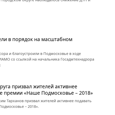
ели в порядок на масштабном
сора и благоустроили в Подмосковье в ходе
ИАМО со ссылкой на начальника Госадмтехнадзора
.
круга призвал жителей активнее
ие премии «Наше Подмосковье – 2018»
ксим Тарханов призвал жителей активнее подавать
Подмосковье – 2018».