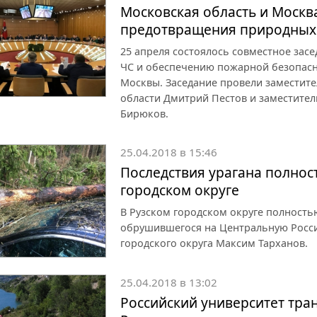
Московская область и Москв
предотвращения природных
25 апреля состоялось совместное зас
ЧС и обеспечению пожарной безопасн
Москвы. Заседание провели заместит
области Дмитрий Пестов и заместите
Бирюков.
25.04.2018 в 15:46
Последствия урагана полнос
городском округе
В Рузском городском округе полность
обрушившегося на Центральную Росси
городского округа Максим Тарханов.
25.04.2018 в 13:02
Российский университет тран