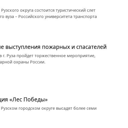
 Рузского округа состоится туристический слет
о вуза – Российского университета транспорта
ые выступления пожарных и спасателей
тв г. Руза пройдет торжественное мероприятие,
арной охраны России.
кция «Лес Победы»
 Рузском городском округе высадят более семи