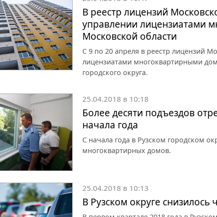
В реестр лицензий Московск
управлении лицензиатами м
Московской области
С 9 по 20 апреля в реестр лицензий М
лицензиатами многоквартирными дом
городского округа.
25.04.2018 в 10:18
Более десяти подъездов отр
начала года
С начала года в Рузском городском о
многоквартирных домов.
25.04.2018 в 10:13
В Рузском округе снизилось 
В первом квартале 2018 года в Рузск