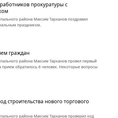
работников прокуратуры с
ком
ипального района Максим Тарханов поздравил
ональным праздником.
ием граждан
ипального района Максим Тарханов провел первый
а прием обратилось 6 человек. Некоторые вопросы
од строительства нового торгового
ипального района Максим Тарханов проверил ход