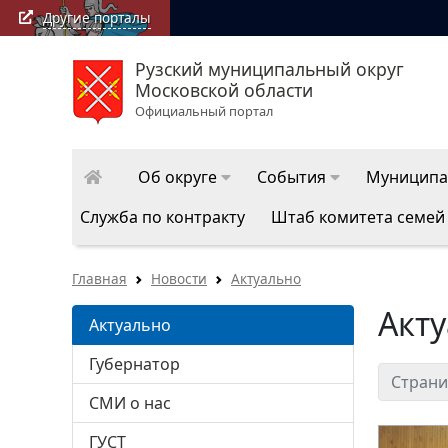
Другие порталы
Рузский муниципальный округ
Московской области
Официальный портал
Об округе
События
Муниципа
Служба по контракту
Штаб комитета семей
Главная
Новости
Актуально
Акт
Актуально
Губернатор
Страни
СМИ о нас
ГУСТ