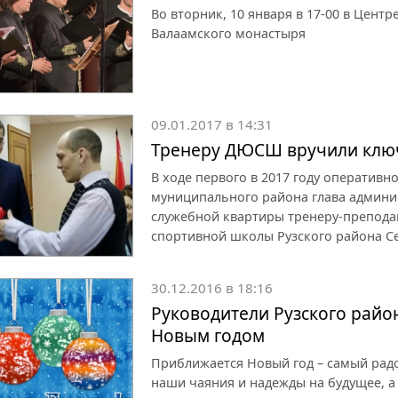
Во вторник, 10 января в 17-00 в Центр
Валаамского монастыря
09.01.2017 в 14:31
Тренеру ДЮСШ вручили ключ
В ходе первого в 2017 году оперативн
муниципального района глава админи
служебной квартиры тренеру-препода
спортивной школы Рузского района 
30.12.2016 в 18:16
Руководители Рузского райо
Новым годом
Приближается Новый год – самый рад
наши чаяния и надежды на будущее, а