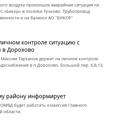
ного воздуха произошла аварийная ситуация на
 «Бикор» в поселке Тучково. Трубопровод
твенности и на балансе АО "БИКОР"
личном контроле ситуацию с
 в Дорохово
а Максим Тарханов держит на личном контроле
доснабжения в п.Дорохово, Большой пер. 6,8,13,
ому району информирует
 в ОМВД будет работать комиссия Главного
й области.