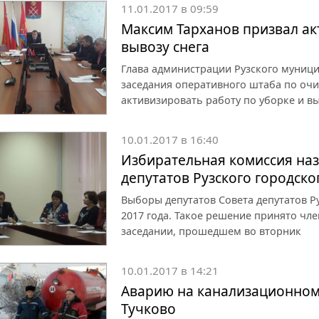
11.01.2017 в 09:59
Максим Тарханов призвал ак
вывозу снега
Глава администрации Рузского муниц
заседания оперативного штаба по очи
активизировать работу по уборке и в
10.01.2017 в 16:40
Избирательная комиссия на
депутатов Рузского городско
Выборы депутатов Совета депутатов Ру
2017 года. Такое решение принято ч
заседании, прошедшем во вторник
10.01.2017 в 14:21
Аварию на канализационном
Тучково