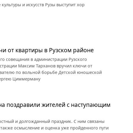
е культуры и искусств Рузы выступит хор
и от квартиры в Рузском районе
ого совещания в администрации Рузского
страции Максим Тарханов вручил ключи от
вателю по вольной борьбе Детской юношеской
Сергею Циммерману
на поздравили жителей с наступающим
остный и долгожданный праздник. С ним связаны
 также осмысление и оценка уже пройденного пути