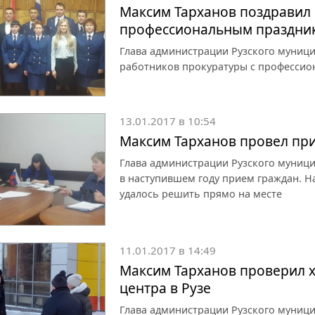
Максим Тарханов поздравил 
профессиональным праздни
Глава администрации Рузского муниц
работников прокуратуры с професси
13.01.2017 в 10:54
Максим Тарханов провел пр
Глава администрации Рузского муниц
в наступившем году прием граждан. Н
удалось решить прямо на месте
11.01.2017 в 14:49
Максим Тарханов проверил х
центра в Рузе
Глава администрации Рузского муниц