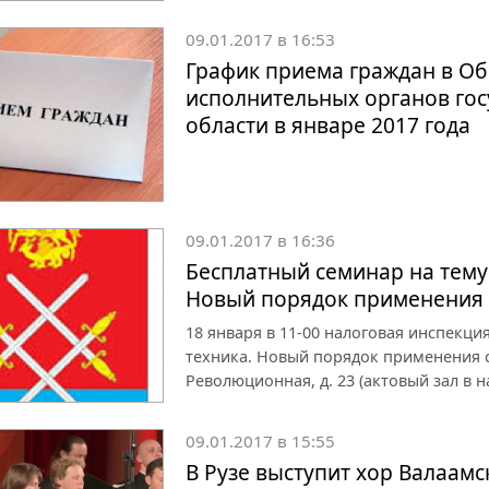
09.01.2017 в 16:53
График приема граждан в О
исполнительных органов гос
области в январе 2017 года
09.01.2017 в 16:36
Бесплатный семинар на тему
Новый порядок применения с
18 января в 11-00 налоговая инспекци
техника. Новый порядок применения с 2
Революционная, д. 23 (актовый зал в 
09.01.2017 в 15:55
В Рузе выступит хор Валаам