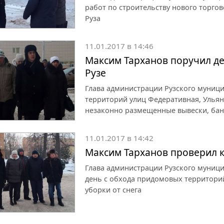
работ по строительству нового торго
Руза
11.01.2017 в 14:46
Максим Тарханов поручил д
Рузе
Глава администрации Рузского муниц
территорий улиц Федеративная, Ульян
незаконно размещенные вывески, бан
11.01.2017 в 14:42
Максим Тарханов проверил к
Глава администрации Рузского муниц
день с обхода придомовых территорий
уборки от снега