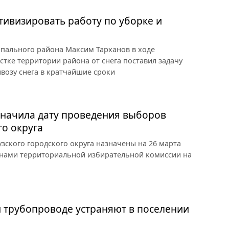
тивизировать работу по уборке и
ипального района Максим Тарханов в ходе
стке территории района от снега поставил задачу
ывозу снега в кратчайшие сроки
значила дату проведения выборов
го округа
зского городского округа назначены на 26 марта
ленами территориальной избирательной комиссии на
 трубопроводе устраняют в поселении