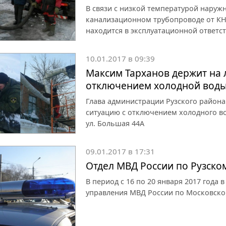
В связи с низкой температурой наруж
канализационном трубопроводе от КНС
находится в эксплуатационной ответс
10.01.2017 в 09:39
Максим Тарханов держит на 
отключением холодной воды
Глава администрации Рузского район
ситуацию с отключением холодного во
ул. Большая 44А
09.01.2017 в 17:31
Отдел МВД России по Рузск
В период с 16 по 20 января 2017 года
управления МВД России по Московско