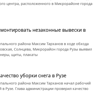
вого центра, расположенного в Микрорайоне города
емонтировать незаконные вывески в
ипального района Максим Тарханов в ходе обхода
овская, Солнцева, Микрорайон города Рузы выявил
неры, щиты, плакаты
ачество уборки снега в Рузе
ипального района Максим Тарханов начал рабочий
 в Рузе. Глава администрации проверил качество