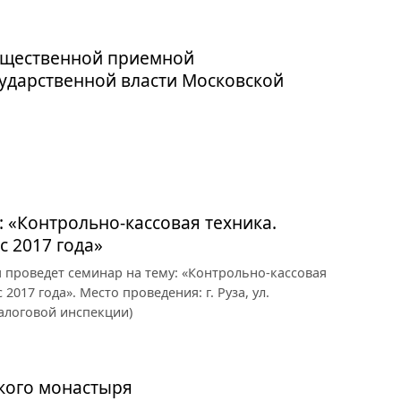
бщественной приемной
ударственной власти Московской
: «Контрольно-кассовая техника.
 2017 года»
я проведет семинар на тему: «Контрольно-кассовая
017 года». Место проведения: г. Руза, ул.
налоговой инспекции)
ского монастыря