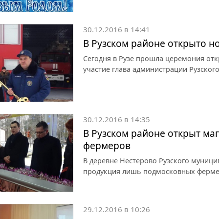
30.12.2016 в 14:41
В Рузском районе открыто н
Сегодня в Рузе прошла церемония отк
участие глава администрации Рузско
30.12.2016 в 14:35
В Рузском районе открыт ма
фермеров
В деревне Нестерово Рузского муници
продукция лишь подмосковных ферм
29.12.2016 в 10:26