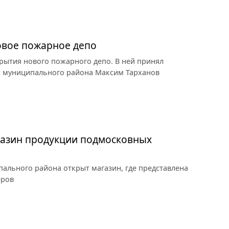
овое пожарное депо
рытия нового пожарного депо. В ней принял
го муниципального района Максим Тарханов
газин продукции подмосковных
пального района открыт магазин, где представлена
еров