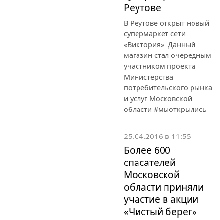
Реутове
В Реутове открыт новый
супермаркет сети
«Виктория». Данный
магазин стал очередным
участником проекта
Министерства
потребительского рынка
и услуг Московской
области #мыоткрылись
25.04.2016 в 11:55
Более 600
спасателей
Московской
области приняли
участие в акции
«Чистый берег»