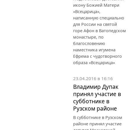
икону Божией Матери
«Всецарица»,
написанную специально
для России на святой
горе Афон в Ватопедском
монастыре, по
благословению
наместника игумена
Ефрема с чудотворного
образа «Всецарица»
23.04.2016 в 16:16
Владимир Дупак
принял участие в
субботнике в
Рузском районе
В субботнике в Рузском
районе принял участие