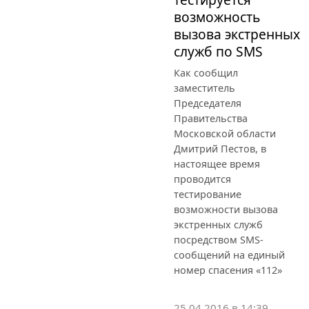
возможность
вызова экстренных
служб по SMS
Как сообщил
заместитель
Председателя
Правительства
Московской области
Дмитрий Пестов, в
настоящее время
проводится
тестирование
возможности вызова
экстренных служб
посредством SMS-
сообщений на единый
номер спасения «112»
25.04.2016 в 14:39