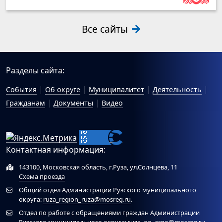
Все сайты
Разделы сайта:
События
Об округе
Муниципалитет
Деятельность
Гражданам
Документы
Видео
Контактная информация:
143100, Московская область, г.Руза, ул.Солнцева, 11
Схема проезда
Общий отдел Администрации Рузского муниципального
округа:
ruza_region_ruza@mosreg.ru
.
Отдел по работе с обращениями граждан Администрации