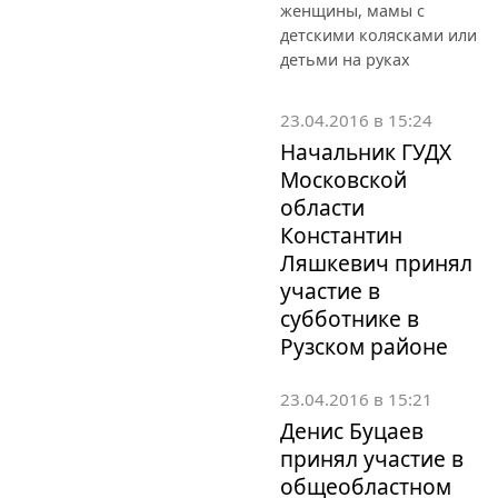
женщины, мамы с
детскими колясками или
детьми на руках
23.04.2016 в 15:24
Начальник ГУДХ
Московской
области
Константин
Ляшкевич принял
участие в
субботнике в
Рузском районе
23.04.2016 в 15:21
Денис Буцаев
принял участие в
общеобластном