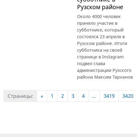
Рузском районе
Около 4000 человек
приняло участие в
субботнике, который
состоялся 23 апреля в
Рузском районе. Итоги
субботника на своей
странице в Instagram
подвел глава
администрации Рузского
района Максим Тарханов
Страницы:
«
1
2
3
4
...
3419
3420