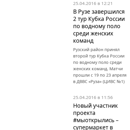
25.04.2016 в 12:21
В Рузе завершился
2 тур Кубка России
по водному поло
среди женских
команд
Рузский район принял
второй тур Кубка России
по водному поло среди
женских команд. Матчи
прошли с 19 по 23 апреля
в ДВВС «Руза» (ЦИВС №1)
25.04.2016 в 11:56
Новый участник
проекта
#мыоткрылись –
супермаркет в