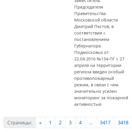
заместитель
Председателя
Правительства
Московской области
Дмитрий Пестов, в
соответствии с
постановлением
Губернатора
Подмосковья от
22.04.2016 №134-ПГ с 27
апреля на территории
региона введен особый
противопожарный
режим, в связи с чем
значительно усилен
мониторинг за пожарной
активностью
Страницы:
«
1
2
3
4
...
3417
3418