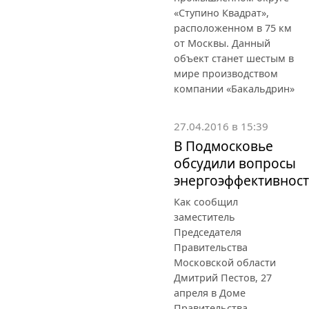
«Ступино Квадрат»,
расположенном в 75 км
от Москвы. Данный
объект станет шестым в
мире производством
компании «Бакальдрин»
27.04.2016 в 15:39
В Подмосковье
обсудили вопросы
энергоэффективнос
Как сообщил
заместитель
Председателя
Правительства
Московской области
Дмитрий Пестов, 27
апреля в Доме
Правительства