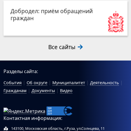
Добродел: приём обращений
граждан
Все сайты
Разделы сайта:
События
Об округе
Муниципалитет
Деятельность
Гражданам
Документы
Видео
Контактная информация:
143100, Московская область, г.Руза, ул.Солнцева, 11