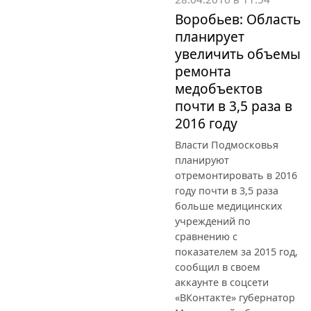
Воробьев: Область
планирует
увеличить объемы
ремонта
медобъектов
почти в 3,5 раза в
2016 году
Власти Подмосковья
планируют
отремонтировать в 2016
году почти в 3,5 раза
больше медицинских
учреждений по
сравнению с
показателем за 2015 год,
сообщил в своем
аккаунте в соцсети
«ВКонтакте» губернатор