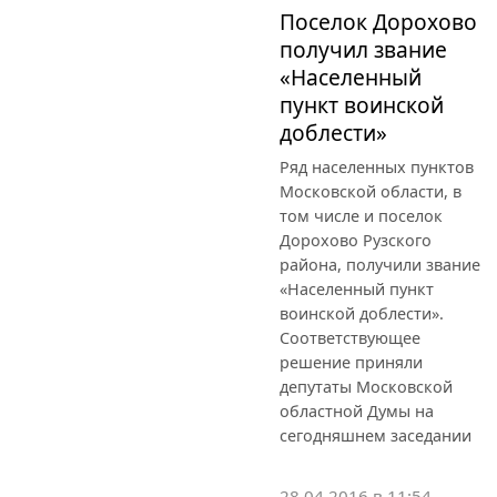
Поселок Дорохово
получил звание
«Населенный
пункт воинской
доблести»
Ряд населенных пунктов
Московской области, в
том числе и поселок
Дорохово Рузского
района, получили звание
«Населенный пункт
воинской доблести».
Соответствующее
решение приняли
депутаты Московской
областной Думы на
сегодняшнем заседании
28.04.2016 в 11:54