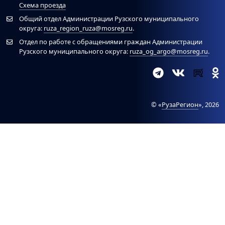
Схема проезда
Общий отдел Администрации Рузского муниципального
округа:
ruza_region_ruza@mosreg.ru
.
Отдел по работе с обращениями граждан Администрации
Рузского муниципального округа:
ruza_og_argo@mosreg.ru
.
© «
РузаРегион
», 2026