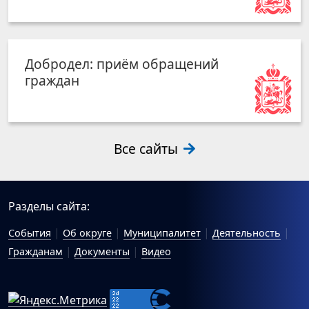
Добродел: приём обращений
граждан
Все сайты
Разделы сайта:
События
Об округе
Муниципалитет
Деятельность
Гражданам
Документы
Видео