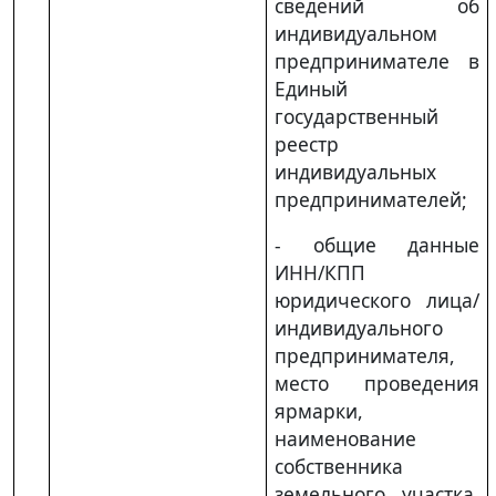
сведений об
индивидуальном
предпринимателе в
Единый
государственный
реестр
индивидуальных
предпринимателей;
- общие данные
ИНН/КПП
юридического лица/
индивидуального
предпринимателя,
место проведения
ярмарки,
наименование
собственника
земельного участка,