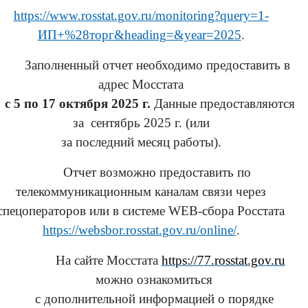
https://www.rosstat.gov.ru/monitoring?query=1-
ИП+%28торг&heading=&year=2025
.
Заполненный отчет необходимо предоставить в
адрес Мосстата
 5 по 17 октября 2025 г.
Данные предоставляются
за сентябрь 2025 г. (или
за последний месяц работы).
Отчет возможно предоставить по
телекоммуникационным каналам связи через
спецоператоров или в системе WEB-сбора Росстата
https://websbor.rosstat.gov.ru/online/
.
На сайте Мосстата
https://77.rosstat.gov.ru
можно ознакомиться
с дополнительной информацией о порядке