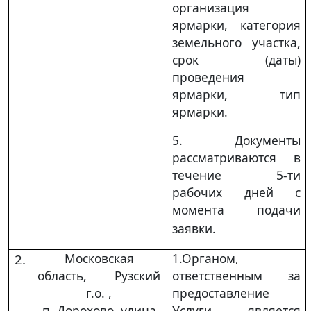
организация
ярмарки, категория
земельного участка,
срок (даты)
проведения
ярмарки, тип
ярмарки.
5. Документы
рассматриваются в
течение 5-ти
рабочих дней с
момента
подачи
заявки.
Московская
1.Органом,
2.
область, Рузский
ответственным за
г.о. ,
предоставление
п. Дорохово, улица
Услуги, является