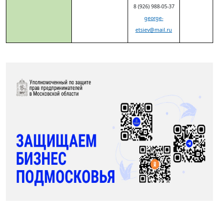
8 (926) 988-05-37
george-
etsiev@mail.ru