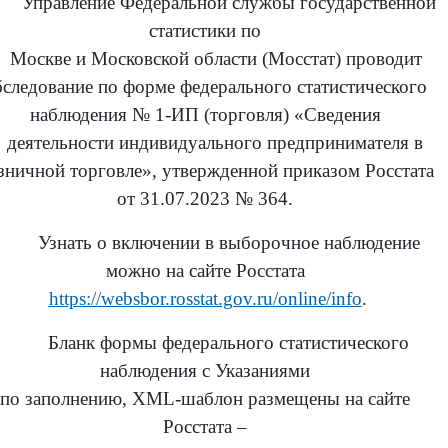
Управление Федеральной службы государственной
статистики по
. Москве и Московской области (Мосстат) проводит
бследование по форме федерального статистического
наблюдения № 1-ИП (торговля) «Сведения
 деятельности индивидуального предпринимателя в
зничной торговле», утвержденной приказом Росстата
от 31.07.2023 № 364.
Узнать о включении в выборочное наблюдение
можно на сайте Росстата
https://websbor.rosstat.gov.ru/online/info
.
Бланк формы федерального статистического
наблюдения
c
Указаниями
по заполнению, XML-шаблон размещены на сайте
Росстата –