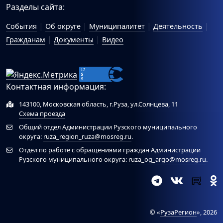
Разделы сайта:
События
Об округе
Муниципалитет
Деятельность
Гражданам
Документы
Видео
Контактная информация:
143100, Московская область, г.Руза, ул.Солнцева, 11
Схема проезда
Общий отдел Администрации Рузского муниципального
округа:
ruza_region_ruza@mosreg.ru
.
Отдел по работе с обращениями граждан Администрации
Рузского муниципального округа:
ruza_og_argo@mosreg.ru
.
© «
РузаРегион
», 2026