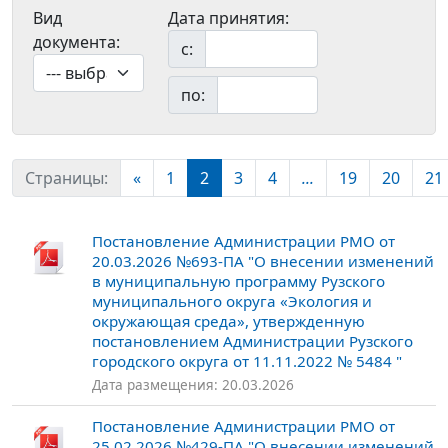
Вид
Дата принятия:
документа:
с:
по:
Страницы:
«
1
2
3
4
...
19
20
21
Постановление Администрации РМО от
20.03.2026 №693-ПА "О внесении изменений
в муниципальную программу Рузского
муниципального округа «Экология и
окружающая среда», утвержденную
постановлением Администрации Рузского
городского округа от 11.11.2022 № 5484 "
Дата размещения: 20.03.2026
Постановление Администрации РМО от
25.02.2026 №429-ПА "О внесении изменений