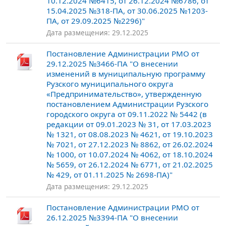
10.12.2024 №6415, от 26.12.2024 №6786, от
15.04.2025 №318-ПА, от 30.06.2025 №1203-
ПА, от 29.09.2025 №2296)"
Дата размещения: 29.12.2025
Постановление Администрации РМО от
29.12.2025 №3466-ПА "О внесении
изменений в муниципальную программу
Рузского муниципального округа
«Предпринимательство», утвержденную
постановлением Администрации Рузского
городского округа от 09.11.2022 № 5442 (в
редакции от 09.01.2023 № 31, от 17.03.2023
№ 1321, от 08.08.2023 № 4621, от 19.10.2023
№ 7021, от 27.12.2023 № 8862, от 26.02.2024
№ 1000, от 10.07.2024 № 4062, от 18.10.2024
№ 5659, от 26.12.2024 № 6771, от 21.02.2025
№ 429, от 01.11.2025 № 2698-ПА)"
Дата размещения: 29.12.2025
Постановление Администрации РМО от
26.12.2025 №3394-ПА "О внесении