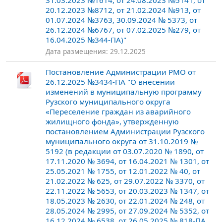
31.03.2023 №1614, от 24.08.2023 №5141, от
20.12.2023 №8712, от 21.02.2024 №913, от
01.07.2024 №3763, 30.09.2024 № 5373, от
26.12.2024 №6767, от 07.02.2025 №279, от
16.04.2025 №344-ПА)"
Дата размещения: 29.12.2025
Постановление Администрации РМО от
26.12.2025 №3434-ПА "О внесении
изменений в муниципальную программу
Рузского муниципального округа
«Переселение граждан из аварийного
жилищного фонда», утвержденную
постановлением Администрации Рузского
муниципального округа от 31.10.2019 №
5192 (в редакции от 03.07.2020 № 1890, от
17.11.2020 № 3694, от 16.04.2021 № 1301, от
25.05.2021 № 1755, от 12.01.2022 № 40, от
21.02.2022 № 625, от 29.07.2022 № 3370, от
22.11.2022 № 5653, от 20.03.2023 № 1347, от
18.05.2023 № 2630, от 22.01.2024 № 248, от
28.05.2024 № 2995, от 27.09.2024 № 5352, от
16.12.2024 № 6538, от 26.05.2025 № 818-ПА,