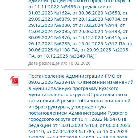
Администрации Рузского городского округа
от 11.11.2022 №5485 (в редакции от
31.03.2023 №1624, от 30.06.2023 №3658, от
29.09.2023 №6379, от 20.12.2023 №8704, от
29.12.2023 №9000, от 21.02.2024 №914, от
15.04.2024 №2095, от 20.06.2024 №3498, от
30.09.2024 №5376, от 10.12.2024 №6416, от
26.12.2024 №6785, от 15.04.2025 №317-ПА, от
30.06.2025 №1198-ПА, от 29.09.2025 №2295-
ПА, от 18.12.2025 №3249-ПА)"
Дата размещения: 10.02.2026
Постановление Администрации РМО от
09.02.2026 №239-ПА "О внесении изменений
в муниципальную программу Рузского
муниципального округа «Строительство и
капитальный ремонт объектов социальной
инфраструктуры», утвержденную
постановлением Администрации Рузского
городского округа от 10.11.2022 № 5470 (в
редакции от 13.01.2023 №163, от 06.03.2023
№1110, от 07.04.2023 №1785, от 15.05.2023
№2570, от 14.07.2023 №4002, от 13.10.2023