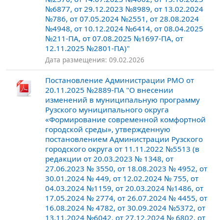
№6877, от 29.12.2023 №8989, от 13.02.2024
№786, от 07.05.2024 №2551, от 28.08.2024
№4948, от 10.12.2024 №6414, от 08.04.2025
№211-ПА, от 07.08.2025 №1697-ПА, от
12.11.2025 №2801-ПА)"
Дата размещения: 09.02.2026
Постановление Администрации РМО от
20.11.2025 №2889-ПА "О внесении
изменений в муниципальную программу
Рузского муниципального округа
«Формирование современной комфортной
городской среды», утвержденную
постановлением Администрации Рузского
городского округа от 11.11.2022 №5513 (в
редакции от 20.03.2023 № 1348, от
27.06.2023 № 3550, от 18.08.2023 № 4952, от
30.01.2024 № 449, от 12.02.2024 № 755, от
04.03.2024 №1159, от 20.03.2024 №1486, от
17.05.2024 № 2774, от 26.07.2024 № 4455, от
16.08.2024 № 4782, от 30.09.2024 №5372, от
13.11.2024 №6042, от 27.12.2024 № 6802, от