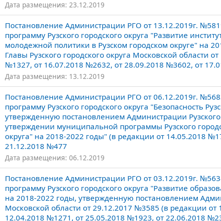
Дата размещения: 23.12.2019
Постановление Администрации РГО от 13.12.2019г. №58
программу Рузского городского округа "Развитие инстит
молодежной политики в Рузском городском округе" на 20
Главы Рузского городского округа Московской области от 
№1327, от 16.07.2018 №2632, от 28.09.2018 №3602, от 17.0
Дата размещения: 13.12.2019
Постановление Администрации РГО от 06.12.2019г. №56
программу Рузского городского округа "Безопасность Рузс
утвержденную постановлением Администрации Рузского г
утверждении муниципальной программы Рузского городск
округа" на 2018-2022 годы" (в редакции от 14.05.2018 №17
21.12.2018 №477
Дата размещения: 06.12.2019
Постановление Администрации РГО от 03.12.2019г. №56
программу Рузского городского округа "Развитие образов
на 2018-2022 годы, утвержденную постановлением Админ
Московской области от 29.12.2017 №3585 (в редакции от 1
12.04.2018 №1271, от 25.05.2018 №1923, от 22.06.2018 №23