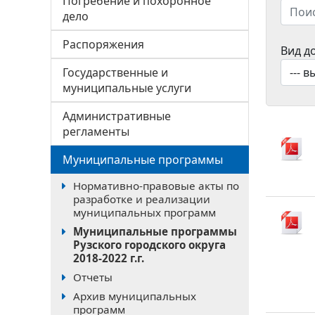
Погребение и похоронное
дело
Распоряжения
Вид д
Государственные и
муниципальные услуги
Административные
регламенты
Муниципальные программы
Нормативно-правовые акты по
разработке и реализации
муниципальных программ
Муниципальные программы
Рузского городского округа
2018-2022 г.г.
Отчеты
Архив муниципальных
программ