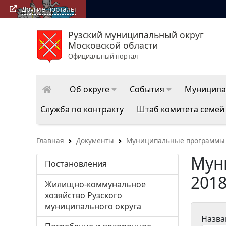
Другие порталы
Рузский муниципальный округ
Московской области
Официальный портал
Об округе
События
Муниципа
Служба по контракту
Штаб комитета семей
Главная
Документы
Муниципальные программы Ру
Мун
Постановления
2018
Жилищно-коммунальное
хозяйство Рузского
муниципального округа
Назва