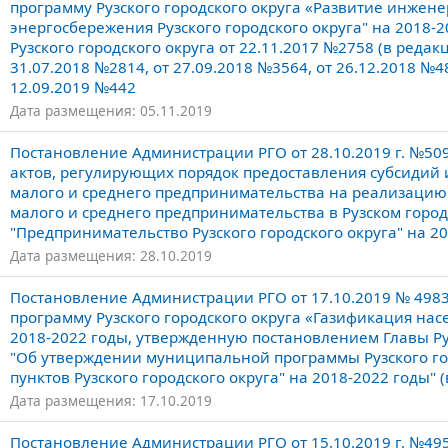
программу Рузского городского округа «Развитие инжен
энергосбережения Рузского городского округа" на 2018
Рузского городского округа от 22.11.2017 №2758 (в редак
31.07.2018 №2814, от 27.09.2018 №3564, от 26.12.2018 №48
12.09.2019 №442
Дата размещения: 05.11.2019
Постановление Администрации РГО от 28.10.2019 г. №5
актов, регулирующих порядок предоставления субсидий и
малого и среднего предпринимательства на реализацию 
малого и среднего предпринимательства в Рузском гор
"Предпринимательство Рузского городского округа" на 20
Дата размещения: 28.10.2019
Постановление Администрации РГО от 17.10.2019 № 49
программу Рузского городского округа «Газификация насе
2018-2022 годы, утвержденную постановлением Главы Руз
"Об утверждении муниципальной программы Рузского го
пунктов Рузского городского округа" на 2018-2022 годы" 
Дата размещения: 17.10.2019
Постановление Администрации РГО от 15.10.2019 г. №4