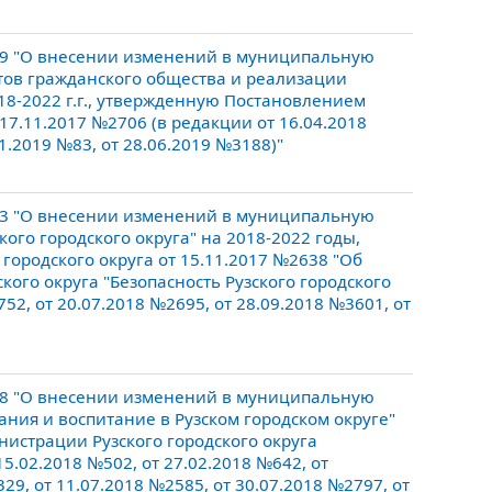
19 "О внесении изменений в муниципальную
утов гражданского общества и реализации
18-2022 г.г., утвержденную Постановлением
17.11.2017 №2706 (в редакции от 16.04.2018
1.2019 №83, от 28.06.2019 №3188)"
83 "О внесении изменений в муниципальную
кого городского округа" на 2018-2022 годы,
ородского округа от 15.11.2017 №2638 "Об
ого округа "Безопасность Рузского городского
52, от 20.07.2018 №2695, от 28.09.2018 №3601, от
38 "О внесении изменений в муниципальную
ания и воспитание в Рузском городском округе"
истрации Рузского городского округа
5.02.2018 №502, от 27.02.2018 №642, от
29, от 11.07.2018 №2585, от 30.07.2018 №2797, от