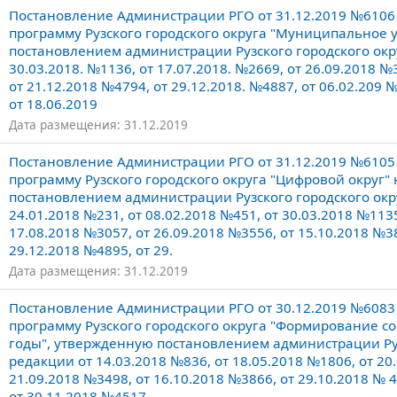
Постановление Администрации РГО от 31.12.2019 №610
программу Рузского городского округа "Муниципальное 
постановлением администрации Рузского городского окру
30.03.2018. №1136, от 17.07.2018. №2669, от 26.09.2018 №
от 21.12.2018 №4794, от 29.12.2018. №4887, от 06.02.209 №
от 18.06.2019
Дата размещения: 31.12.2019
Постановление Администрации РГО от 31.12.2019 №610
программу Рузского городского округа "Цифровой округ"
постановлением администрации Рузского городского окру
24.01.2018 №231, от 08.02.2018 №451, от 30.03.2018 №1135
17.08.2018 №3057, от 26.09.2018 №3556, от 15.10.2018 №38
29.12.2018 №4895, от 29.
Дата размещения: 31.12.2019
Постановление Администрации РГО от 30.12.2019 №608
программу Рузского городского округа "Формирование с
годы", утвержденную постановлением администрации Рузс
редакции от 14.03.2018 №836, от 18.05.2018 №1806, от 20
21.09.2018 №3498, от 16.10.2018 №3866, от 29.10.2018 № 4
от 30.11.2018 №4517,