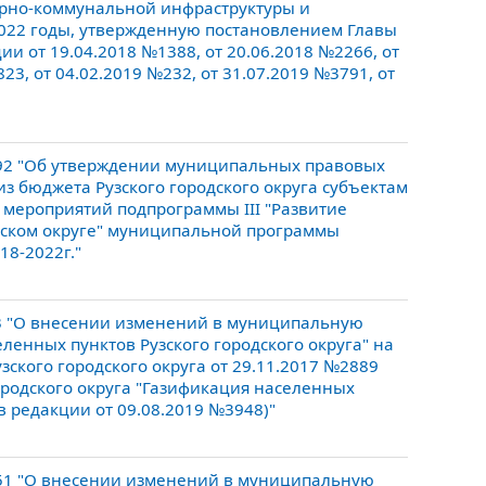
ерно-коммунальной инфраструктуры и
-2022 годы, утвержденную постановлением Главы
ции от 19.04.2018 №1388, от 20.06.2018 №2266, от
23, от 04.02.2019 №232, от 31.07.2019 №3791, от
092 "Об утверждении муниципальных правовых
з бюджета Рузского городского округа субъектам
мероприятий подпрограммы III "Развитие
одском округе" муниципальной программы
18-2022г."
83 "О внесении изменений в муниципальную
ленных пунктов Рузского городского округа" на
ского городского округа от 29.11.2017 №2889
родского округа "Газификация населенных
(в редакции от 09.08.2019 №3948)"
951 "О внесении изменений в муниципальную