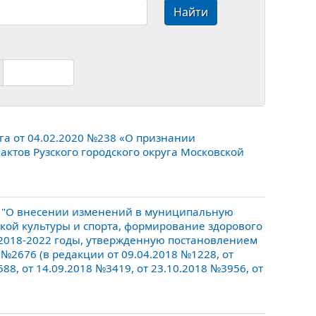
Найти
га от 04.02.2020 №238 «О признании
ктов Рузского городского округа Московской
7 "О внесении изменений в муниципальную
ской культуры и спорта, формирование здорового
а 2018-2022 годы, утвержденную постановлением
 №2676 (в редакции от 09.04.2018 №1228, от
88, от 14.09.2018 №3419, от 23.10.2018 №3956, от