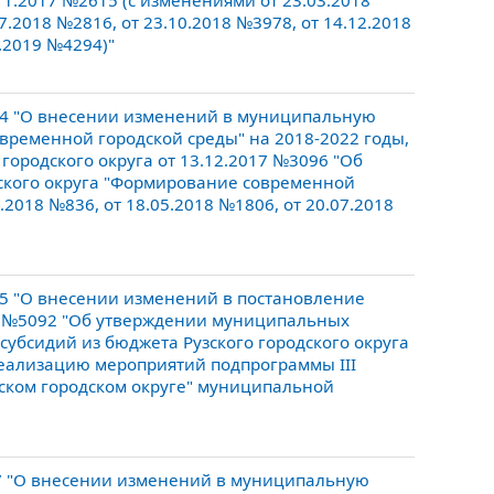
11.2017 №2615 (с изменениями от 23.03.2018
7.2018 №2816, от 23.10.2018 №3978, от 14.12.2018
9.2019 №4294)"
64 "О внесении изменений в муниципальную
временной городской среды" на 2018-2022 годы,
ородского округа от 13.12.2017 №3096 "Об
ского округа "Формирование современной
.2018 №836, от 18.05.2018 №1806, от 20.07.2018
35 "О внесении изменений в постановление
19 №5092 "Об утверждении муниципальных
убсидий из бюджета Рузского городского округа
реализацию мероприятий подпрограммы III
зском городском округе" муниципальной
17 "О внесении изменений в муниципальную