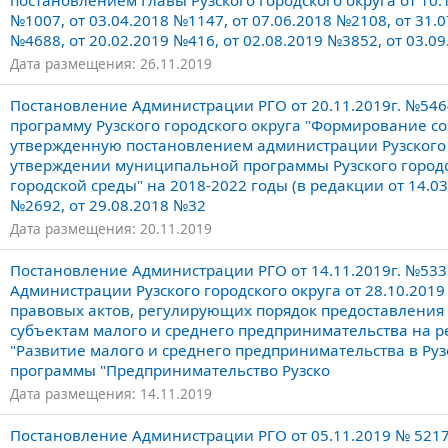
постановлением Главы Рузского городского округа от 10.
№1007, от 03.04.2018 №1147, от 07.06.2018 №2108, от 31.0
№4688, от 20.02.2019 №416, от 02.08.2019 №3852, от 03.0
Дата размещения: 26.11.2019
Постановление Администрации РГО от 20.11.2019г. №54
программу Рузского городского округа "Формирование со
утвержденную постановлением администрации Рузского г
утверждении муниципальной программы Рузского город
городской среды" на 2018-2022 годы (в редакции от 14.03
№2692, от 29.08.2018 №32
Дата размещения: 20.11.2019
Постановление Администрации РГО от 14.11.2019г. №53
Администрации Рузского городского округа от 28.10.20
правовых актов, регулирующих порядок предоставления с
субъектам малого и среднего предпринимательства на 
"Развитие малого и среднего предпринимательства в Ру
программы "Предпринимательство Рузско
Дата размещения: 14.11.2019
Постановление Администрации РГО от 05.11.2019 № 52