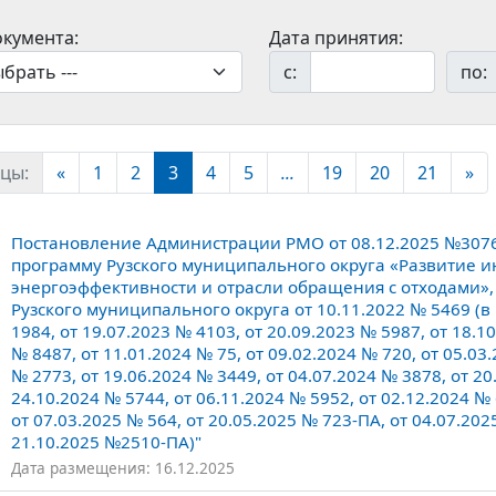
окумента:
Дата принятия:
с:
по:
цы:
«
1
2
3
4
5
...
19
20
21
»
Постановление Администрации РМО от 08.12.2025 №307
программу Рузского муниципального округа «Развитие 
энергоэффективности и отрасли обращения с отходами
Рузского муниципального округа от 10.11.2022 № 5469 (в 
1984, от 19.07.2023 № 4103, от 20.09.2023 № 5987, от 18.1
№ 8487, от 11.01.2024 № 75, от 09.02.2024 № 720, от 05.03
№ 2773, от 19.06.2024 № 3449, от 04.07.2024 № 3878, от 20
24.10.2024 № 5744, от 06.11.2024 № 5952, от 02.12.2024 № 
от 07.03.2025 № 564, от 20.05.2025 № 723-ПА, от 04.07.20
21.10.2025 №2510-ПА)"
Дата размещения: 16.12.2025