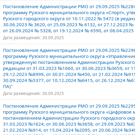
Постановление Администрации РМО от 29.09.2025 №228
программу Рузского муниципального округа «Спорт», у
Рузского городского округа от 10.11.2022 № 5472 (в редак
30.06.2023 № 3620, от 25.09.2023 № 6132, от 27.12.2023 № 
от 26.09.2024 № 5328, от 19.12.2024 № 6590, от 08.04.2025
Дата размещения: 30.09.2025
Постановление Администрации РМО от 29.09.2025 №229
программу Рузского муниципального округа «Управлен
утвержденную постановлением Администрации Рузского г
редакции от 31.03.2023 №1660, от 30.06.2023 №3659, от 1
29.12.2023 №8999, от 30.01.2024 №450, от 21.02.2024 №915
30.09.2024 №5377, от 10.12.2024 №6415, от 26.12.2024 №6
ПА)"
Дата размещения: 30.09.2025
Постановление Администрации РМО от 29.09.2025 №229
программу Рузского муниципального округа «Цифровое
постановлением Администрации Рузского городского окру
31.03.2023 №1624, от 30.06.2023 №3658, от 29.09.2023 №63
21.02.2024 №914, от 15.04.2024 №2095, от 20.06.2024 №349