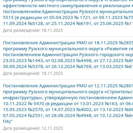
эффективности местного самоуправления и реализации
постановлением Администрации Рузского муниципального
5515 (в редакции от 05.04.2023 № 1721, от 09.11.2023 №75
11.09.2024 №5128, от 25.11.2024 №6191, от 25.06.2025 №1
Дата размещения: 18.11.2025
Постановление Администрации РМО от 18.11.2025 №285
программу Рузского муниципального округа «Развитие с
постановлением Администрации Рузского городского окру
23.03.2023 №1443, от 02.08.2023 №4498, от 27.12.2023 №89
30.09.2024 №5378, от 26.12.2024 №6769, от 13.03.2025 №61
Дата размещения: 18.11.2025
Постановление Администрации РМО от 12.11.2025 №280
программу Рузского муниципального округа «Строитель
инфраструктуры», утвержденную постановлением Админис
10.11.2022 № 5470 (в редакции от 13.01.2023 №163, от 06.
15.05.2023 №2570, от 14.07.2023 №4002, от 13.10.2023 №68
07.05.2024 №2551, от 28.08.2024 №4948, от 10.12.2024 №6
ПА)"
Дата размещения: 12.11.2025