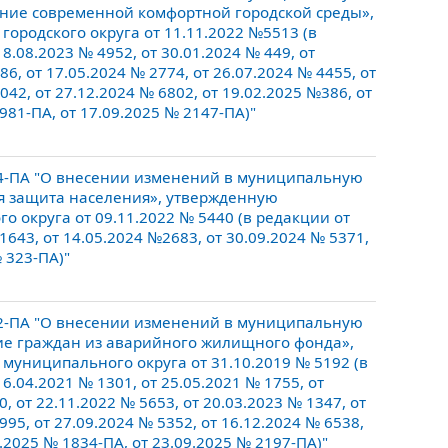
ние современной комфортной городской среды»,
ородского округа от 11.11.2022 №5513 (в
8.08.2023 № 4952, от 30.01.2024 № 449, от
6, от 17.05.2024 № 2774, от 26.07.2024 № 4455, от
042, от 27.12.2024 № 6802, от 19.02.2025 №386, от
981-ПА, от 17.09.2025 № 2147-ПА)"
4-ПА "О внесении изменений в муниципальную
я защита населения», утвержденную
 округа от 09.11.2022 № 5440 (в редакции от
 1643, от 14.05.2024 №2683, от 30.09.2024 № 5371,
№ 323-ПА)"
2-ПА "О внесении изменений в муниципальную
ие граждан из аварийного жилищного фонда»,
униципального округа от 31.10.2019 № 5192 (в
16.04.2021 № 1301, от 25.05.2021 № 1755, от
0, от 22.11.2022 № 5653, от 20.03.2023 № 1347, от
995, от 27.09.2024 № 5352, от 16.12.2024 № 6538,
8.2025 № 1834-ПА, от 23.09.2025 № 2197-ПА)"