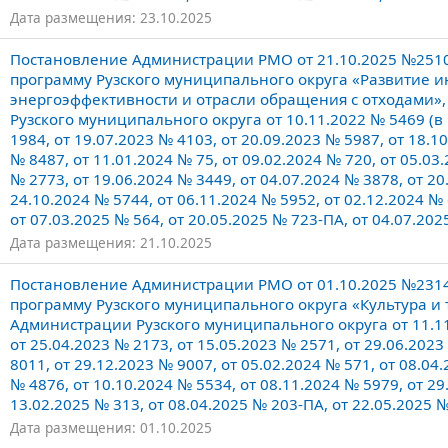
Дата размещения: 23.10.2025
Постановление Администрации РМО от 21.10.2025 №251
программу Рузского муниципального округа «Развитие 
энергоэффективности и отрасли обращения с отходами
Рузского муниципального округа от 10.11.2022 № 5469 (в 
1984, от 19.07.2023 № 4103, от 20.09.2023 № 5987, от 18.1
№ 8487, от 11.01.2024 № 75, от 09.02.2024 № 720, от 05.03
№ 2773, от 19.06.2024 № 3449, от 04.07.2024 № 3878, от 20
24.10.2024 № 5744, от 06.11.2024 № 5952, от 02.12.2024 № 
от 07.03.2025 № 564, от 20.05.2025 № 723-ПА, от 04.07.20
Дата размещения: 21.10.2025
Постановление Администрации РМО от 01.10.2025 №231
программу Рузского муниципального округа «Культура и
Администрации Рузского муниципального округа от 11.11
от 25.04.2023 № 2173, от 15.05.2023 № 2571, от 29.06.2023
8011, от 29.12.2023 № 9007, от 05.02.2024 № 571, от 08.04
№ 4876, от 10.10.2024 № 5534, от 08.11.2024 № 5979, от 29
13.02.2025 № 313, от 08.04.2025 № 203-ПА, от 22.05.2025 
Дата размещения: 01.10.2025