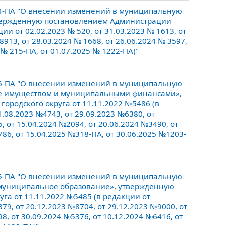
4-ПА "О внесении изменений в муниципальную
твержденную постановлением Администрации
ции от 02.02.2023 № 520, от 31.03.2023 № 1613, от
8913, от 28.03.2024 № 1668, от 26.06.2024 № 3597,
 № 215-ПА, от 01.07.2025 № 1222-ПА)"
6-ПА "О внесении изменений в муниципальную
ие имуществом и муниципальными финансами»,
ородского округа от 11.11.2022 №5486 (в
1.08.2023 №4743, от 29.09.2023 №6380, от
, от 15.04.2024 №2094, от 20.06.2024 №3490, от
786, от 15.04.2025 №318-ПА, от 30.06.2025 №1203-
5-ПА "О внесении изменений в муниципальную
 муниципальное образование», утвержденную
га от 11.11.2022 №5485 (в редакции от
79, от 20.12.2023 №8704, от 29.12.2023 №9000, от
8, от 30.09.2024 №5376, от 10.12.2024 №6416, от