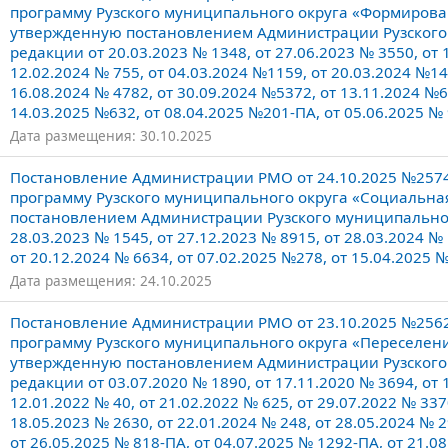
программу Рузского муниципального округа «Формирова
утвержденную постановлением Администрации Рузского г
редакции от 20.03.2023 № 1348, от 27.06.2023 № 3550, от 1
12.02.2024 № 755, от 04.03.2024 №1159, от 20.03.2024 №148
16.08.2024 № 4782, от 30.09.2024 №5372, от 13.11.2024 №6
14.03.2025 №632, от 08.04.2025 №201-ПА, от 05.06.2025 № 
Дата размещения: 30.10.2025
Постановление Администрации РМО от 24.10.2025 №257
программу Рузского муниципального округа «Социальна
постановлением Администрации Рузского муниципального
28.03.2023 № 1545, от 27.12.2023 № 8915, от 28.03.2024 №
от 20.12.2024 № 6634, от 07.02.2025 №278, от 15.04.2025 
Дата размещения: 24.10.2025
Постановление Администрации РМО от 23.10.2025 №256
программу Рузского муниципального округа «Переселен
утвержденную постановлением Администрации Рузского м
редакции от 03.07.2020 № 1890, от 17.11.2020 № 3694, от 
12.01.2022 № 40, от 21.02.2022 № 625, от 29.07.2022 № 337
18.05.2023 № 2630, от 22.01.2024 № 248, от 28.05.2024 № 2
от 26.05.2025 № 818-ПА, от 04.07.2025 № 1292-ПА, от 21.0