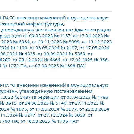
0-ПА "О внесении изменений в муниципальную
инженерной инфраструктуры,
», утвержденную постановлением Администрации
редакции от 09.03.2023 № 1157, от 17.04.2023 №
0.2023 № 6964, от 29.11.2023 № 8098, от 13.12.2023
.2024 № 1190, от 06.05.2024 № 2497, от 17.05.2024
.08.2024 № 4835, от 30.09.2024 № 5369, от
6289, от 23.12.2024 № 6664, от 17.02.2025 № 366,
25 № 1272-ПА, от 07.08.2025 №1698-ПА)"
4-ПА "О внесении изменений в муниципальную
 туризм», утвержденную постановлением
.2022 № 5487 (в редакции от 07.04.2023 № 1786,
 № 3615, от 24.08.2023 № 5140, от 27.11.2023 №
.2024 № 1875, от 17.06.2024 № 3377, от 22.08.2024
.11.2024 № 6277, от 27.12.2024 № 6800, от
№ 769-ПА, от 18.08.2025 № 1796-ПА)"