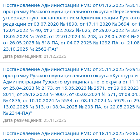
Постановление Администрации РМО от 01.12.2025 №301
программу Рузского муниципального округа «Переселен
утвержденную постановлением Администрации Рузского м
редакции от 03.07.2020 № 1890, от 17.11.2020 № 3694, от 
12.01.2022 № 40, от 21.02.2022 № 625, от 29.07.2022 № 337
18.05.2023 № 2630, от 22.01.2024 № 248, от 28.05.2024 № 2
от 26.05.2025 № 818-ПА, от 04.07.2025 № 1292-ПА, от 21.0
23.10.2025 № 2562-ПА)"
Дата размещения: 01.12.2025
Постановление Администрации РМО от 25.11.2025 №291
программу Рузского муниципального округа «Культура и
Администрации Рузского муниципального округа от 11.11
от 25.04.2023 № 2173, от 15.05.2023 № 2571, от 29.06.2023
8011, от 29.12.2023 № 9007, от 05.02.2024 № 571, от 08.04
№ 4876, от 10.10.2024 № 5534, от 08.11.2024 № 5979, от 29
13.02.2025 № 313, от 08.04.2025 № 203-ПА, от 22.05.2025 №
№ 2314-ПА)"
Дата размещения: 25.11.2025
Постановление Администрации РМО от 18.11.2025 №286
программу Рузского муниципального округа «Развитие 