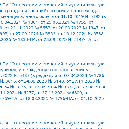
2-ПА "О внесении изменений в муниципальную
ие граждан из аварийного жилищного фонда»,
униципального округа от 31.10.2019 № 5192 (в
16.04.2021 № 1301, от 25.05.2021 № 1755, от
0, от 22.11.2022 № 5653, от 20.03.2023 № 1347, от
995, от 27.09.2024 № 5352, от 16.12.2024 № 6538,
8.2025 № 1834-ПА, от 23.09.2025 № 2197-ПА, от
3-ПА "О внесении изменений в муниципальную
 туризм», утвержденную постановлением
.2022 № 5487 (в редакции от 07.04.2023 № 1786,
 № 3615, от 24.08.2023 № 5140, от 27.11.2023 №
.2024 № 1875, от 17.06.2024 № 3377, от 22.08.2024
.11.2024 № 6277, от 27.12.2024 № 6800, от
 769-ПА, от 18.08.2025 № 1796-ПА, от 01.10.2025
5-ПА "О внесении изменений в муниципальную
институтов гражданского общества, повышение