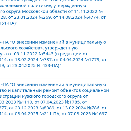
 молодежной политики», утвержденную
 округа Московской области от 11.11.2022 №
28, от 23.01.2024 №269, от 14.08.2024 №4774, от
151-ПА)"
5-ПА "О внесении изменений в муниципальную
ельского хозяйства», утвержденную
га от 09.11.2022 №5443 (в редакции от
14, от 13.02.2024 №787, от 04.04.2024 №1779, от
9, от 23.04.2025 № 433-ПА)"
1-ПА "О внесении изменений в муниципальную
ство и капитальный ремонт объектов социальной
трации Рузского городского округа от
03.2023 №1110, от 07.04.2023 №1785, от
77, от 29.12.2023 №8989, от 13.02.2024 №786, от
414, от 08.04.2025 №211-ПА, от 07.08.2025 №1697-