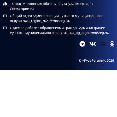
143100, Московская область, г.Руза, ул.Солнцева, 11
Схема проезда
Общий отдел Администрации Рузского муниципального
округа:
ruza_region_ruza@mosreg.ru
.
Отдел по работе с обращениями граждан Администрации
Рузского муниципального округа:
ruza_og_argo@mosreg.ru
.
© «
РузаРегион
», 2026