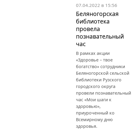
07.04.2022 в 15:56
Беляногорская
библиотека
провела
познавательный
час
В рамках акции
«Здоровье – твое
богатство» сотрудники
Беляногорской сельской
библиотеки Рузского
городского округа
провели познавательный
час «Мои шаги к
здоровью»,
приуроченный ко
Всемирному дню
здоровья.