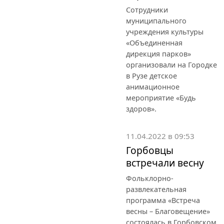
Сотрудники
муниципального
учреждения культуры
«Объединенная
дирекция парков»
организовали на Городке
в Рузе детское
анимационное
мероприятие «Будь
здоров».
11.04.2022 в 09:53
Горбовцы
встречали весну
Фольклорно-
развлекательная
программа «Встреча
весны – Благовещение»
состоялась в Горбовском