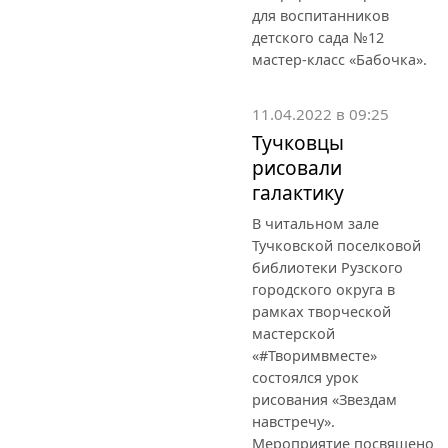
для воспитанников
детского сада №12
мастер-класс «Бабочка».
11.04.2022 в 09:25
Тучковцы
рисовали
галактику
В читальном зале
Тучковской поселковой
библиотеки Рузского
городского округа в
рамках творческой
мастерской
«#Творимвместе»
состоялся урок
рисования «Звездам
навстречу».
Мероприятие посвящено