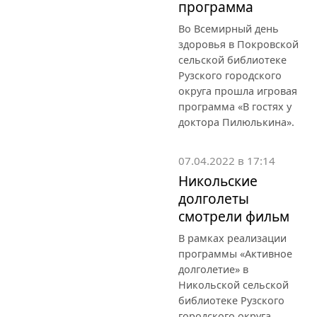
программа
Во Всемирный день
здоровья в Покровской
сельской библиотеке
Рузского городского
округа прошла игровая
программа «В гостях у
доктора Пилюлькина».
07.04.2022 в 17:14
Никольские
долголеты
смотрели фильм
В рамках реализации
программы «Активное
долголетие» в
Никольской сельской
библиотеке Рузского
городского округа