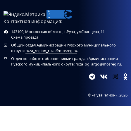
Контактная информация:
143100, Московская область, г.Руза, ул.Солнцева, 11
Схема проезда
Общий отдел Администрации Рузского муниципального
округа:
ruza_region_ruza@mosreg.ru
.
Отдел по работе с обращениями граждан Администрации
Рузского муниципального округа:
ruza_og_argo@mosreg.ru
.
© «
РузаРегион
», 2026