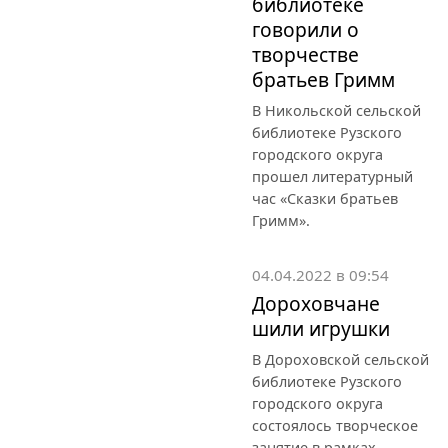
библиотеке
говорили о
творчестве
братьев Гримм
В Никольской сельской
библиотеке Рузского
городского округа
прошел литературный
час «Сказки братьев
Гримм».
04.04.2022 в 09:54
Дороховчане
шили игрушки
В Дороховской сельской
библиотеке Рузского
городского округа
состоялось творческое
занятие в рамках