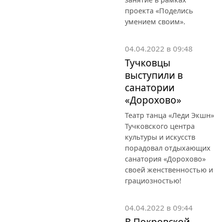
проекта «Поделись
умением своим».
04.04.2022 в 09:48
Тучковцы
выступили в
санатории
«Дорохово»
Театр танца «Леди Экшн»
Тучковского центра
культуры и искусств
порадовал отдыхающих
санатория «Дорохово»
своей женственностью и
грациозностью!
04.04.2022 в 09:44
В Покровской