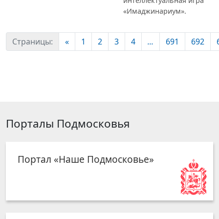
интеллектуальная игра
«Имаджинариум».
Страницы:
«
1
2
3
4
...
691
692
Порталы Подмосковья
Портал «Наше Подмосковье»