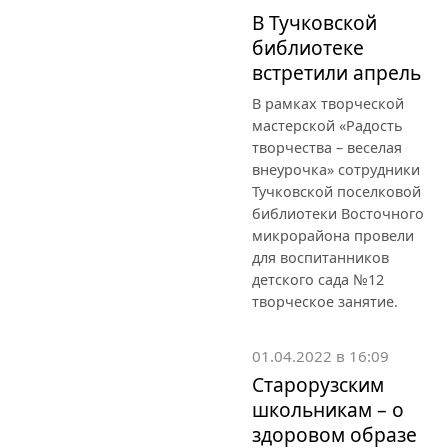
В Тучковской
библиотеке
встретили апрель
В рамках творческой
мастерской «Радость
творчества – веселая
внеурочка» сотрудники
Тучковской поселковой
библиотеки Восточного
микрорайона провели
для воспитанников
детского сада №12
творческое занятие.
01.04.2022 в 16:09
Старорузским
школьникам – о
здоровом образе