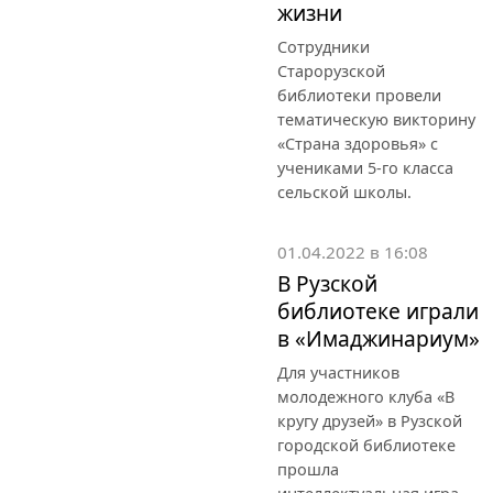
жизни
Сотрудники
Старорузской
библиотеки провели
тематическую викторину
«Страна здоровья» с
учениками 5-го класса
сельской школы.
01.04.2022 в 16:08
В Рузской
библиотеке играли
в «Имаджинариум»
Для участников
молодежного клуба «В
кругу друзей» в Рузской
городской библиотеке
прошла