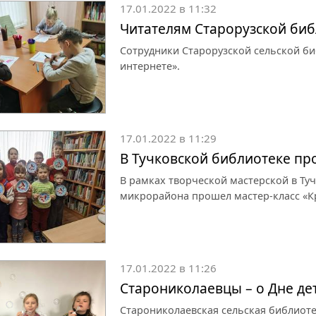
17.01.2022 в 11:32
Читателям Старорузской биб
Сотрудники Старорузской сельской б
интернете».
17.01.2022 в 11:29
В Тучковской библиотеке пр
В рамках творческой мастерской в Ту
микрорайона прошел мастер-класс «Кр
17.01.2022 в 11:26
Старониколаевцы – о Дне де
Старониколаевская сельская библиот