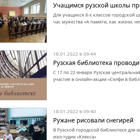
Учащимся рузской школы пр
Для учащихся 8-х классов городской 
час мужества «А памяти, как жизни, н
18.01.2022 в 09:44
Рузская библиотека проводи
С 17 по 22 января Рузская центральн
участие в онлайн-акции «Селфи в библ
18.01.2022 в 09:40
Ружане рисовали снегирей
В Рузской городской библиотеке для 
изостудии «Клякса»