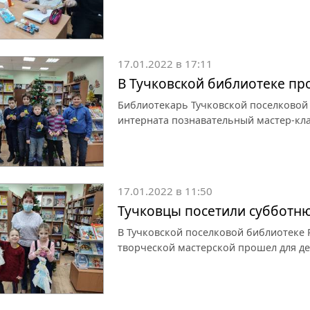
17.01.2022 в 17:11
В Тучковской библиотеке пр
Библиотекарь Тучковской поселковой
интерната познавательный мастер-кла
17.01.2022 в 11:50
Тучковцы посетили субботн
В Тучковской поселковой библиотеке Р
творческой мастерской прошел для де