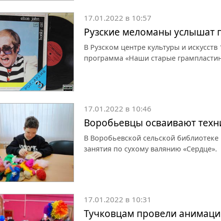
17.01.2022 в 10:57
Рузские меломаны услышат 
В Рузском центре культуры и искусств 
программа «Наши старые грампластин
17.01.2022 в 10:46
Воробьевцы осваивают техни
В Воробьевской сельской библиотеке 
занятия по сухому валянию «Сердце».
17.01.2022 в 10:31
Тучковцам провели анимац