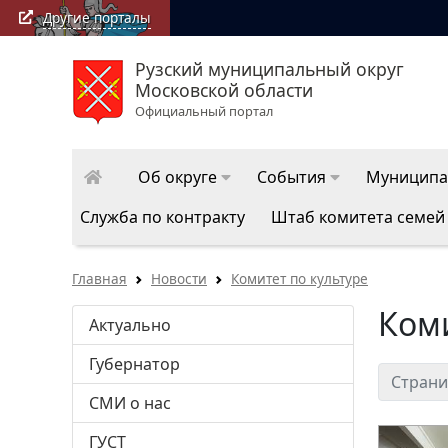
Другие порталы
Рузский муниципальный округ
Московской области
Официальный портал
Об округе
События
Муниципа
Служба по контракту
Штаб комитета семей
Главная
Новости
Комитет по культуре
Коми
Актуально
Губернатор
Страни
СМИ о нас
ГУСТ