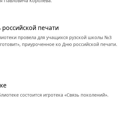
я Павловича Королева.
 российской печати
лиотеки провела для учащихся рузской школы №3
готовит», приуроченное ко Дню российской печати.
ке
лиотеке состоится игротека «Связь поколений».