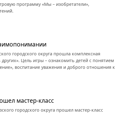
гровую программу «Мы – изобретатели»,
тений.
заимопонимании
ского городского округа прошла комплексная
других». Цель игры – ознакомить детей с понятием
ение», воспитание уважения и доброго отношения к
ошел мастер-класс
зского городского округа прошел мастер-класс