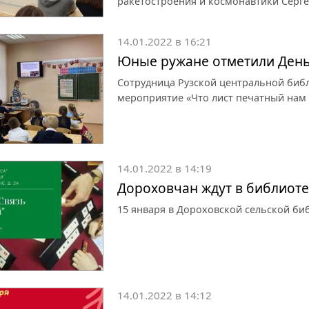
ракетостроения и космонавтики Серге
14.01.2022 в 16:21
Юные ружане отметили День
Сотрудница Рузской центральной биб
мероприятие «Что лист печатный нам 
14.01.2022 в 14:19
Дороховчан ждут в библиоте
15 января в Дороховской сельской биб
14.01.2022 в 14:12