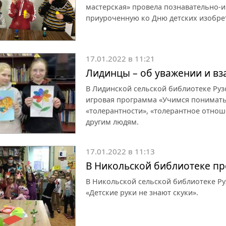
мастерская» провела познавательно-и
приуроченную ко Дню детских изобре
17.01.2022 в 11:21
Лидинцы – об уважении и в
В Лидинской сельской библиотеке Руз
игровая программа «Учимся понимать 
«толерантности», «толерантное отнош
другим людям.
17.01.2022 в 11:13
В Никольской библиотеке пр
В Никольской сельской библиотеке Ру
«Детские руки не знают скуки».