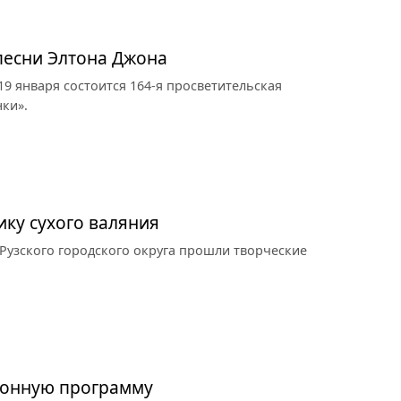
песни Элтона Джона
19 января состоится 164-я просветительская
ки».
ку сухого валяния
Рузского городского округа прошли творческие
ионную программу