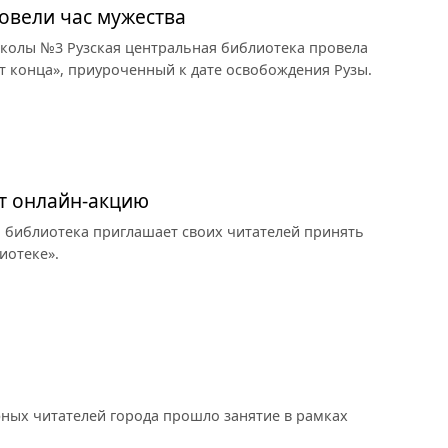
овели час мужества
школы №3 Рузская центральная библиотека провела
ет конца», приуроченный к дате освобождения Рузы.
т онлайн-акцию
ая библиотека приглашает своих читателей принять
иотеке».
юных читателей города прошло занятие в рамках