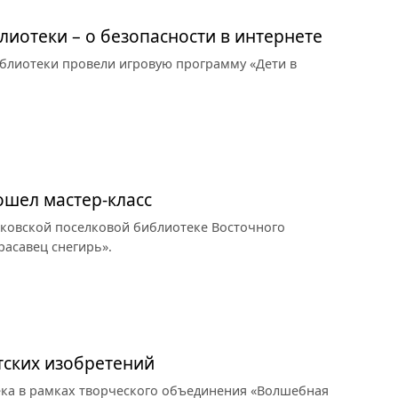
лиотеки – о безопасности в интернете
иблиотеки провели игровую программу «Дети в
ошел мастер-класс
чковской поселковой библиотеке Восточного
асавец снегирь».
тских изобретений
ека в рамках творческого объединения «Волшебная