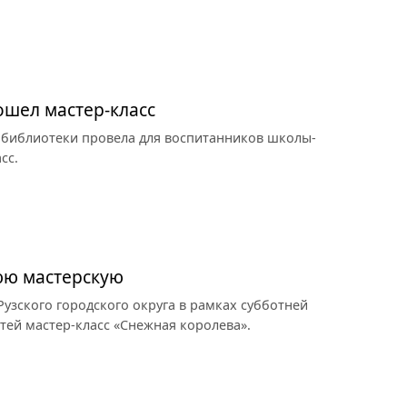
ошел мастер-класс
 библиотеки провела для воспитанников школы-
сс.
юю мастерскую
узского городского округа в рамках субботней
тей мастер-класс «Снежная королева».