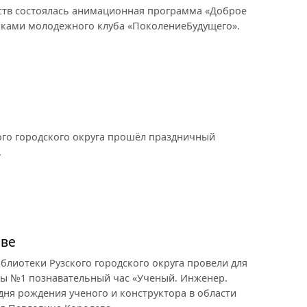
сств состоялась анимационная программа «Доброе
никами молодежного клуба «ПоколениеБудущего».
ого городского округа прошёл праздничный
.
еве
блиотеки Рузского городского округа провели для
лы №1 познавательный час «Ученый. Инженер.
дня рождения ученого и конструктора в области