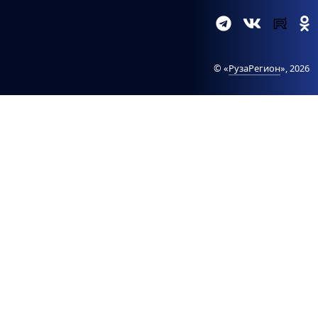
© «
РузаРегион
», 2026