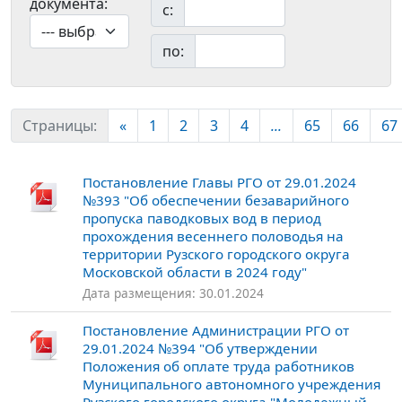
документа:
с:
по:
Страницы:
«
1
2
3
4
...
65
66
67
Постановление Главы РГО от 29.01.2024
№393 "Об обеспечении безаварийного
пропуска паводковых вод в период
прохождения весеннего половодья на
территории Рузского городского округа
Московской области в 2024 году"
Дата размещения: 30.01.2024
Постановление Администрации РГО от
29.01.2024 №394 "Об утверждении
Положения об оплате труда работников
Муниципального автономного учреждения