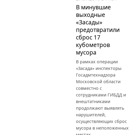
В минувшие
выходные
«Засады»
предотвратили
сброс 17
кубометров
мусора
В рамках операции
«Засада» инспекторы
Госадмтехнадзора
Московской области
совместно с
сотрудниками ГИБДД и
внештатниками
продолжают выявлять
нарушителей,
осуществляющих сброс
мусора в неположенных
местах