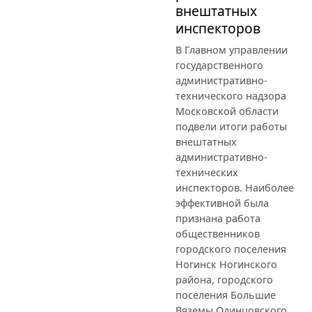
внештатных
инспекторов
В Главном управлении
государственного
административно-
технического надзора
Московской области
подвели итоги работы
внештатных
административно-
технических
инспекторов. Наиболее
эффективной была
признана работа
общественников
городского поселения
Ногинск Ногинского
района, городского
поселения Большие
Вяземы Одинцовского