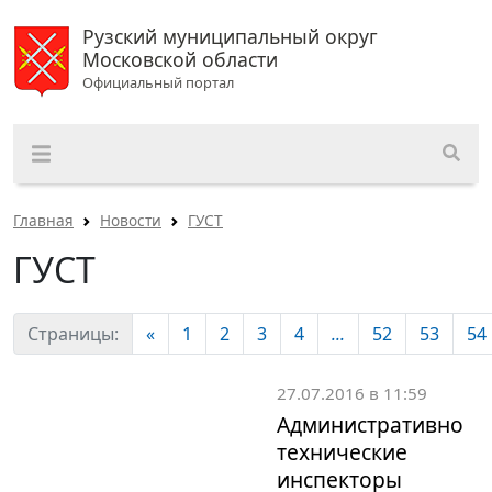
Рузский муниципальный округ
Московской области
Официальный портал
Главная
Новости
ГУСТ
ГУСТ
Страницы:
«
1
2
3
4
...
52
53
54
27.07.2016 в 11:59
Административно
технические
инспекторы