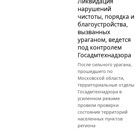
Ликвидация
нарушений
чистоты, порядка и
благоустройства,
вызванных
ураганом, ведется
под контролем
Госадмтехнадзора
После сильного урагана,
прошедшего по
Московской области,
территориальные отделы
Госадмтехнадзора в
усиленном режиме
провели проверки
состояния территорий
населенных пунктов
региона