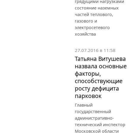
грядущими нагрузками
состояние наземных
частей теплового,
газового и
электросетевого
хозяйства
27.07.2016 в 11:58
Татьяна Витушева
назвала основные
факторы,
способствующие
росту дефицита
парковок
Главный
государственный
административно-
технический инспектор
Московской области