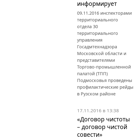
информирует
09.11.2016 инспекторами
территориального
отдела 30
территориального
управления
Госадмтехнадзора
Московской области и
представителями
Торгово-промышленной
палатой (ТПП)
Подмосковья проведены
профилактические рейды
в Рузском районе
17.11.2016 в 13:38
«Договор чистоты
– договор чистой
совести»