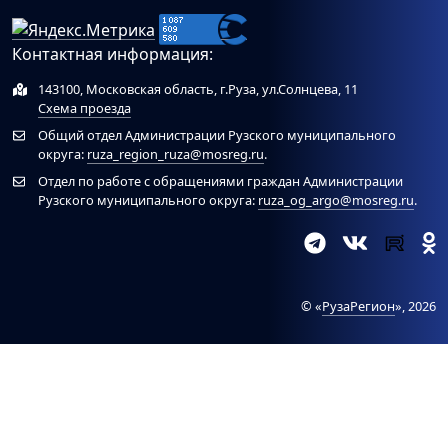
Контактная информация:
143100, Московская область, г.Руза, ул.Солнцева, 11
Схема проезда
Общий отдел Администрации Рузского муниципального
округа:
ruza_region_ruza@mosreg.ru
.
Отдел по работе с обращениями граждан Администрации
Рузского муниципального округа:
ruza_og_argo@mosreg.ru
.
© «
РузаРегион
», 2026