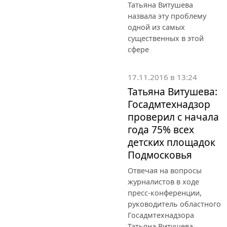
Татьяна Витушева
назвала эту проблему
одной из самых
существенных в этой
сфере
17.11.2016 в 13:24
Татьяна Витушева:
Госадмтехнадзор
проверил с начала
года 75% всех
детских площадок
Подмосковья
Отвечая на вопросы
журналистов в ходе
пресс-конференции,
руководитель областного
Госадмтехнадзора
Татьяна Витушева,