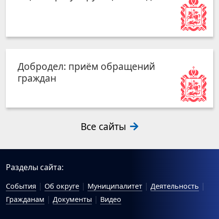
Добродел: приём обращений
граждан
Все сайты
Разделы сайта:
События
Об округе
Муниципалитет
Деятельность
Гражданам
Документы
Видео