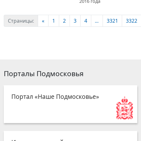
2016 года
Страницы:
«
1
2
3
4
...
3321
3322
Порталы Подмосковья
Портал «Наше Подмосковье»